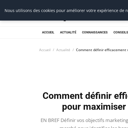
Prospection Pro
Nous utilisons des cookies pour améliorer votre expérience de na
ACCUEIL
ACTUALITÉ
CONNAISSANCES
CONSEILS
Accueil
Actualité
Comment définir efficacement v
Comment définir eff
pour maximiser 
EN BREF Définir vos objectifs marketing