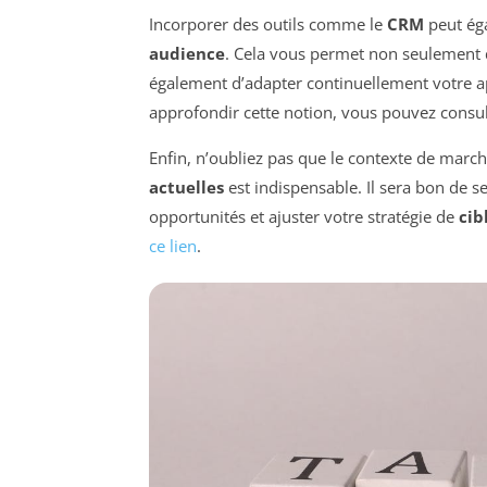
Incorporer des outils comme le
CRM
peut éga
audience
. Cela vous permet non seulement
également d’adapter continuellement votre ap
approfondir cette notion, vous pouvez consu
Enfin, n’oubliez pas que le contexte de march
actuelles
est indispensable. Il sera bon de 
opportunités et ajuster votre stratégie de
cib
ce lien
.