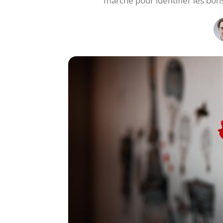
marché pour identifier les bon