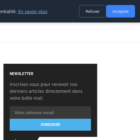
ntialité.
En savoir plus
Refuser
Accepter
NEWSLETTER
Inscrivez-vous pour recevoir nos
derniers articles directement dans
votre boîte mail.
S'INSCRIRE