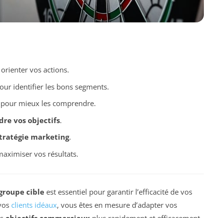
orienter vos actions.
ur identifier les bons segments.
 pour mieux les comprendre.
dre vos objectifs
.
tratégie marketing
.
aximiser vos résultats.
groupe cible
est essentiel pour garantir l’efficacité de vos
 vos
clients idéaux
, vous êtes en mesure d’adapter vos
os
objectifs commerciaux
plus rapidement et efficacement.