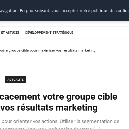
vigation. En poursuivant, vous acceptez notre politique de confide
 ET ASTUCES
DÉVELOPPEMENT STRATÉGIQUE
otre groupe cible pour maximiser vos résultats marketing
ACTUALITÉ
icacement votre groupe cible
vos résultats marketing
 pour orienter vos actions. Utiliser la segmentation de