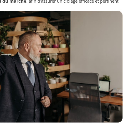
s du marché
, afin d’assurer un ciblage efficace et pertinent.