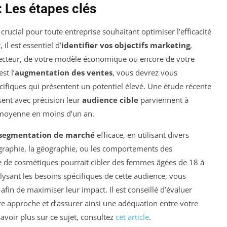
: Les étapes clés
crucial pour toute entreprise souhaitant optimiser l’efficacité
il est essentiel d’
identifier vos objectifs marketing
,
 secteur, de votre modèle économique ou encore de votre
st l’
augmentation des ventes
, vous devrez vous
fiques qui présentent un potentiel élevé. Une étude récente
sent avec précision leur
audience cible
parviennent à
n moyenne en moins d’un an.
segmentation de marché
efficace, en utilisant divers
aphie, la géographie, ou les comportements des
 de cosmétiques pourrait cibler des femmes âgées de 18 à
lysant les besoins spécifiques de cette audience, vous
afin de maximiser leur impact. Il est conseillé d’évaluer
tre approche et d’assurer ainsi une adéquation entre votre
savoir plus sur ce sujet, consultez
cet article
.