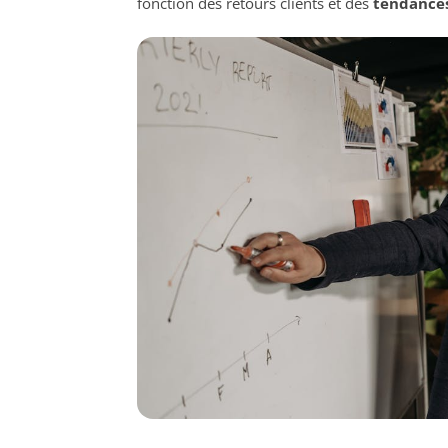
fonction des retours clients et des
tendance