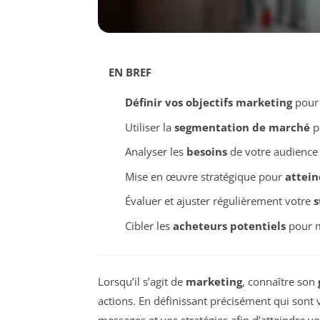
EN BREF
Définir vos objectifs marketing
pour 
Utiliser la
segmentation de marché
po
Analyser les
besoins
de votre audience
Mise en œuvre stratégique pour
attein
Évaluer et ajuster régulièrement votre
s
Cibler les
acheteurs potentiels
pour m
Lorsqu’il s’agit de
marketing
, connaître son
actions. En définissant précisément qui sont
messages et vos stratégies afin d’atteindre v