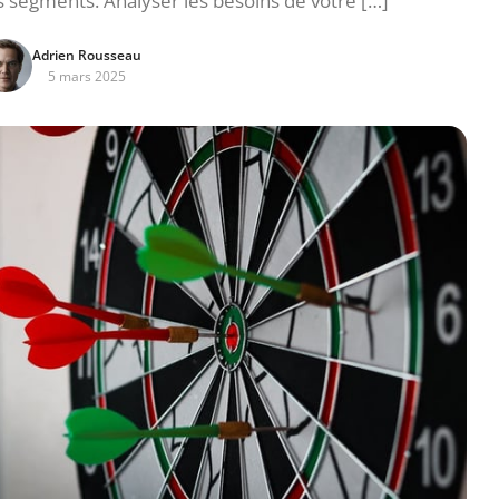
s segments. Analyser les besoins de votre […]
Adrien Rousseau
5 mars 2025