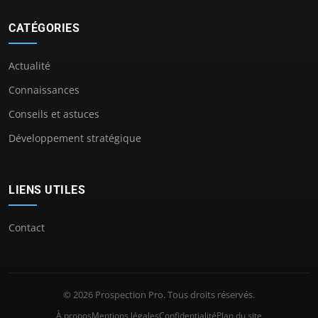
CATÉGORIES
Actualité
Connaissances
Conseils et astuces
Développement stratégique
LIENS UTILES
Contact
© 2026 Prospection Pro. Tous droits réservés.
À propos
Mentions légales
Confidentialité
Plan du site