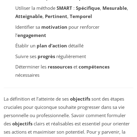
Utiliser la méthode
SMART
:
Spécifique
,
Mesurable
,
Atteignable
,
Pertinent
,
Temporel
Identifier sa
motivation
pour renforcer
l’
engagement
Établir un
plan d’action
détaillé
Suivre ses
progrès
régulièrement
Déterminer les
ressources
et
compétences
nécessaires
La définition et l’atteinte de ses
objectifs
sont des étapes
cruciales pour quiconque souhaite progresser dans sa vie
personnelle ou professionnelle. Savoir comment formuler
des
objectifs
clairs et réalisables est essentiel pour orienter
ses actions et maximiser son potentiel. Pour y parvenir, la