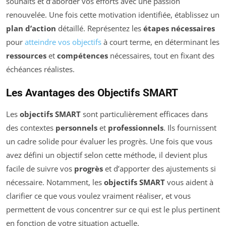
souhaits et d’aborder vos efforts avec une passion
renouvelée. Une fois cette motivation identifiée, établissez un
plan d’action
détaillé. Représentez les
étapes nécessaires
pour
atteindre vos objectifs
à court terme, en déterminant les
ressources
et
compétences
nécessaires, tout en fixant des
échéances réalistes.
Les Avantages des Objectifs SMART
Les
objectifs SMART
sont particulièrement efficaces dans
des contextes
personnels
et
professionnels
. Ils fournissent
un cadre solide pour évaluer les progrès. Une fois que vous
avez défini un objectif selon cette méthode, il devient plus
facile de suivre vos
progrès
et d’apporter des ajustements si
nécessaire. Notamment, les
objectifs SMART
vous aident à
clarifier ce que vous voulez vraiment réaliser, et vous
permettent de vous concentrer sur ce qui est le plus pertinent
en fonction de votre situation actuelle.