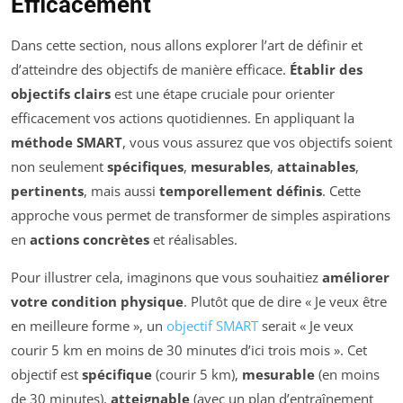
Efficacement
Dans cette section, nous allons explorer l’art de définir et
d’atteindre des objectifs de manière efficace.
Établir des
objectifs clairs
est une étape cruciale pour orienter
efficacement vos actions quotidiennes. En appliquant la
méthode SMART
, vous vous assurez que vos objectifs soient
non seulement
spécifiques
,
mesurables
,
attainables
,
pertinents
, mais aussi
temporellement définis
. Cette
approche vous permet de transformer de simples aspirations
en
actions concrètes
et réalisables.
Pour illustrer cela, imaginons que vous souhaitiez
améliorer
votre condition physique
. Plutôt que de dire « Je veux être
en meilleure forme », un
objectif SMART
serait « Je veux
courir 5 km en moins de 30 minutes d’ici trois mois ». Cet
objectif est
spécifique
(courir 5 km),
mesurable
(en moins
de 30 minutes),
atteignable
(avec un plan d’entraînement