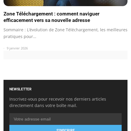
Zone Téléchargement : comment naviguer
efficacement vers sa nouvelle adresse
Sommaire : L’évolution de Zone Téléchargement, les meilleures
pratiques pour…
9 janvier 2026
NEWSLETTER
Inscrivez-vous pour recevoir nos derniers articles
directement dans votre boîte mail.
S'INSCRIRE