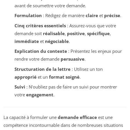
avant de soumettre votre demande.
Formulation
: Rédigez de manière
claire
et
précise
.
Cinq critères essentiels
: Assurez-vous que votre
demande soit
réalisable
,
positive
,
spécifique
,
immédiate
et
négociable
.
Explication du contexte
: Présentez les enjeux pour
rendre votre demande
persuasive
.
Structuration de la lettre
: Utilisez un ton
approprié
et un
format soigné
.
Suivi
: N’oubliez pas de faire un suivi pour montrer
votre
engagement
.
La capacité à formuler une
demande efficace
est une
compétence incontournable dans de nombreuses situations