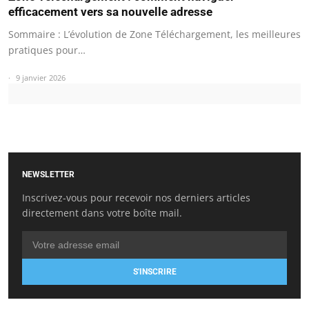
efficacement vers sa nouvelle adresse
Sommaire : L’évolution de Zone Téléchargement, les meilleures
pratiques pour…
9 janvier 2026
NEWSLETTER
Inscrivez-vous pour recevoir nos derniers articles
directement dans votre boîte mail.
S'INSCRIRE