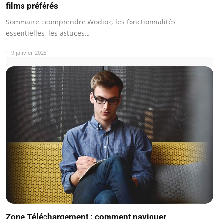
films préférés
Sommaire : comprendre Wodioz, les fonctionnalités
essentielles, les astuces…
9 janvier 2026
Zone Téléchargement : comment naviguer