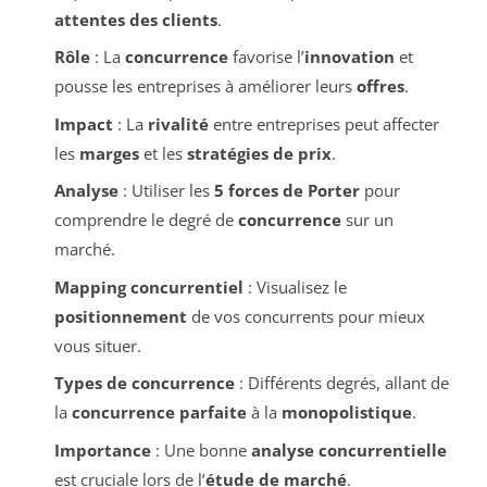
attentes des clients
.
Rôle
: La
concurrence
favorise l’
innovation
et
pousse les entreprises à améliorer leurs
offres
.
Impact
: La
rivalité
entre entreprises peut affecter
les
marges
et les
stratégies de prix
.
Analyse
: Utiliser les
5 forces de Porter
pour
comprendre le degré de
concurrence
sur un
marché.
Mapping concurrentiel
: Visualisez le
positionnement
de vos concurrents pour mieux
vous situer.
Types de concurrence
: Différents degrés, allant de
la
concurrence parfaite
à la
monopolistique
.
Importance
: Une bonne
analyse concurrentielle
est cruciale lors de l’
étude de marché
.