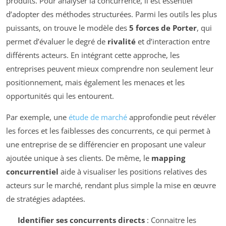
produits. Pour analyser la concurrence, il est essentiel
d’adopter des méthodes structurées. Parmi les outils les plus
puissants, on trouve le modèle des
5 forces de Porter
, qui
permet d’évaluer le degré de
rivalité
et d’interaction entre
différents acteurs. En intégrant cette approche, les
entreprises peuvent mieux comprendre non seulement leur
positionnement, mais également les menaces et les
opportunités qui les entourent.
Par exemple, une
étude de marché
approfondie peut révéler
les forces et les faiblesses des concurrents, ce qui permet à
une entreprise de se différencier en proposant une valeur
ajoutée unique à ses clients. De même, le
mapping
concurrentiel
aide à visualiser les positions relatives des
acteurs sur le marché, rendant plus simple la mise en œuvre
de stratégies adaptées.
Identifier ses concurrents directs
: Connaitre les