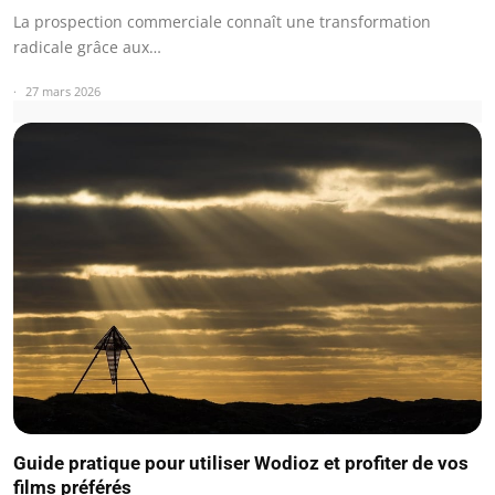
La prospection commerciale connaît une transformation
radicale grâce aux…
27 mars 2026
Guide pratique pour utiliser Wodioz et profiter de vos
films préférés