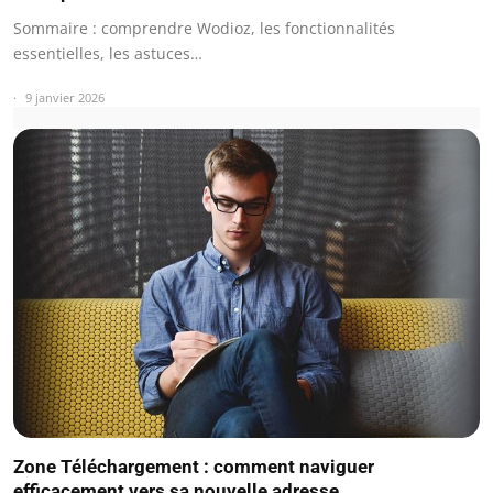
Sommaire : comprendre Wodioz, les fonctionnalités
essentielles, les astuces…
9 janvier 2026
Zone Téléchargement : comment naviguer
efficacement vers sa nouvelle adresse