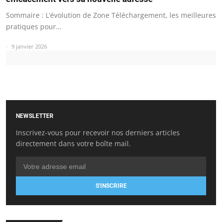
Sommaire : L’évolution de Zone Téléchargement, les meilleures
pratiques pour…
9 janvier 2026
NEWSLETTER
Inscrivez-vous pour recevoir nos derniers articles
directement dans votre boîte mail.
S'INSCRIRE