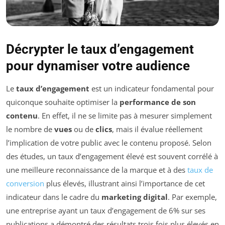
Décrypter le taux d’engagement
pour dynamiser votre audience
Le
taux d’engagement
est un indicateur fondamental pour
quiconque souhaite optimiser la
performance de son
contenu
. En effet, il ne se limite pas à mesurer simplement
le nombre de
vues
ou de
clics
, mais il évalue réellement
l’implication de votre public avec le contenu proposé. Selon
des études, un taux d’engagement élevé est souvent corrélé à
une meilleure reconnaissance de la marque et à des
taux de
conversion
plus élevés, illustrant ainsi l’importance de cet
indicateur dans le cadre du
marketing digital
. Par exemple,
une entreprise ayant un taux d’engagement de 6% sur ses
publications a démontré des résultats trois fois plus élevés en