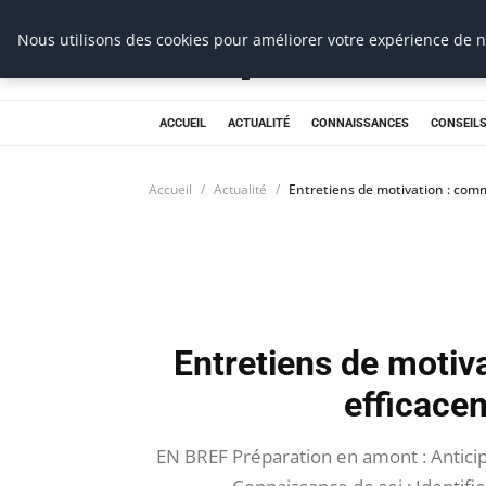
Prospection Pro
Nous utilisons des cookies pour améliorer votre expérience de na
ACCUEIL
ACTUALITÉ
CONNAISSANCES
CONSEILS
Accueil
Actualité
Entretiens de motivation : com
Entretiens de motiv
efficace
EN BREF Préparation en amont : Anticipe