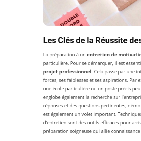
Les Clés de la Réussite de
La préparation à un
entretien de motivati
particulière. Pour se démarquer, il est essen
projet professionnel
. Cela passe par une in
forces, ses faiblesses et ses aspirations. Par
une école particulière ou un poste précis peu
englobe également la recherche sur l’entrepri
réponses et des questions pertinentes, démon
est également un volet important. Techniques
d’entretien sont des outils efficaces pour arri
préparation soigneuse qui allie connaissance