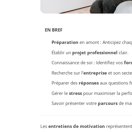
EN BREF
Préparation
en amont : Anticipez chaq
Établir un
projet professionnel
clair.
Connaissance de soi : Identifiez vos
for
Recherche sur l’
entreprise
et son secte
Préparer des
réponses
aux questions f
Gérer le
stress
pour maximiser la perf
Savoir présenter votre
parcours
de man
Les
entretiens de motivation
représentent 