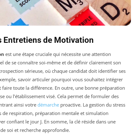
s Entretiens de Motivation
on
est une étape cruciale qui nécessite une attention
tiel de se connaître soi-même et de définir clairement son
trospection sérieuse, où chaque candidat doit identifier ses
 exemple, savoir articuler pourquoi vous souhaitez intégrer
t faire toute la différence. En outre, une bonne préparation
se ou l’établissement visé. Cela permet de formuler des
trant ainsi votre
démarche
proactive. La gestion du stress
 de respiration, préparation mentale et simulation
ver confiant le jour J. En somme, la clé réside dans une
 de soi et recherche approfondie.