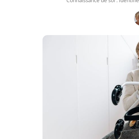
Connaissance de soi : Identifi