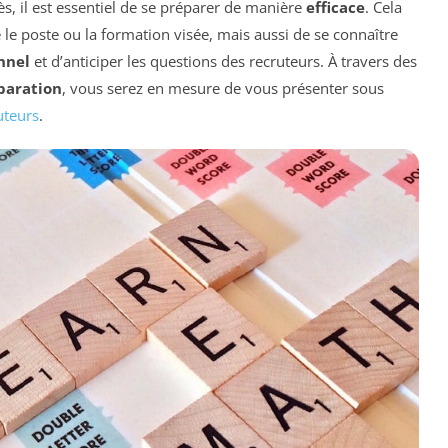
, il est essentiel de se préparer de manière
efficace
. Cela
e poste ou la formation visée, mais aussi de se connaître
nnel
et d’anticiper les questions des recruteurs. À travers des
paration
, vous serez en mesure de vous présenter sous
uteurs
.