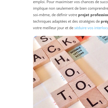
emploi. Pour maximiser vos chances de succès
implique non seulement de bien comprendre l
soi-même, de définir votre
projet professio
techniques adaptées et des stratégies de
pré
votre meilleur jour et de
séduire vos interloc