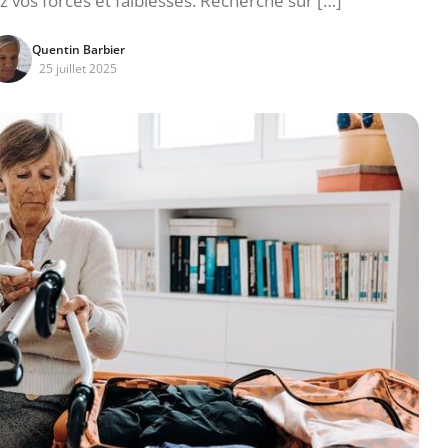
ez vos forces et faiblesses. Recherche sur […]
Quentin Barbier
25 juillet 2025