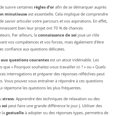
de suivre certaines
règles d’or
afin de se démarquer auprès
on minutieuse
est essentielle. Cela implique de comprendre
de savoir articuler votre parcours et vos aspirations. En effet,
nnaissent bien leur projet ont 70 % de chances
teurs. Par ailleurs, la
connaissance de soi
joue un rôle
 avant vos compétences et vos forces, mais également d’être
ec confiance aux questions délicates.
 aux questions courantes
est un atout indéniable. Les
s que « Pourquoi souhaitez-vous travailler ici ? » ou « Quels
r ces interrogations et préparer des réponses réfléchies peut
. Vous pouvez vous entraîner à répondre à ces questions
i répertorie les questions les plus fréquentes.
du
stress
. Apprendre des techniques de relaxation ou des
 soi
peut faire une grande différence le jour J. Utiliser des
e la
gestuelle
à adopter ou des réponses types, permettra de