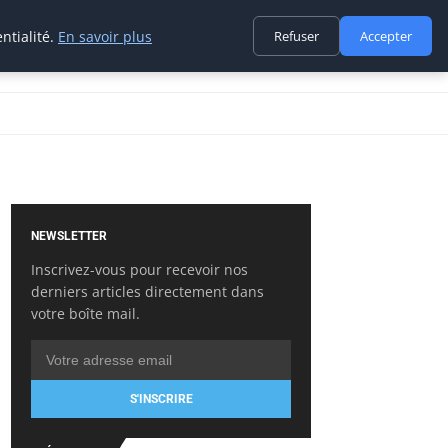
ntialité.
En savoir plus
Refuser
Accepter
NEWSLETTER
Inscrivez-vous pour recevoir nos
derniers articles directement dans
votre boîte mail.
S'INSCRIRE