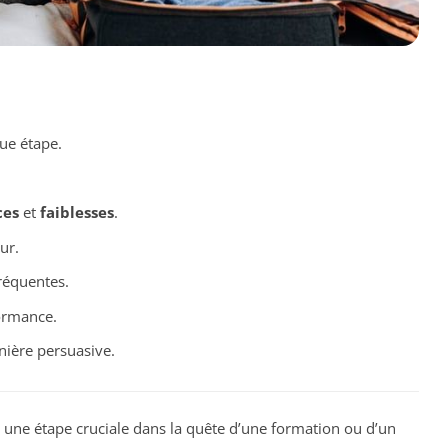
ue étape.
ces
et
faiblesses
.
ur.
réquentes.
ormance.
ière persuasive.
une étape cruciale dans la quête d’une formation ou d’un