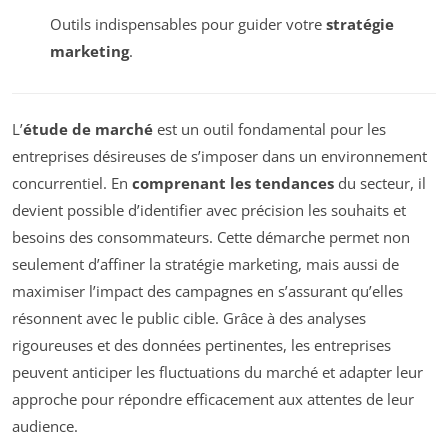
Outils indispensables pour guider votre
stratégie
marketing
.
L’
étude de marché
est un outil fondamental pour les
entreprises désireuses de s’imposer dans un environnement
concurrentiel. En
comprenant les tendances
du secteur, il
devient possible d’identifier avec précision les souhaits et
besoins des consommateurs. Cette démarche permet non
seulement d’affiner la stratégie marketing, mais aussi de
maximiser l’impact des campagnes en s’assurant qu’elles
résonnent avec le public cible. Grâce à des analyses
rigoureuses et des données pertinentes, les entreprises
peuvent anticiper les fluctuations du marché et adapter leur
approche pour répondre efficacement aux attentes de leur
audience.