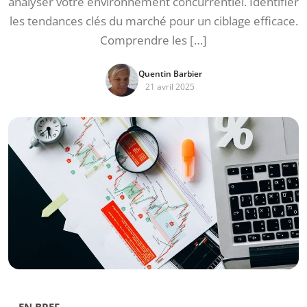
analyser votre environnement concurrentiel. Identifier
les tendances clés du marché pour un ciblage efficace.
Comprendre les […]
Quentin Barbier
21 avril 2025
EN BREF