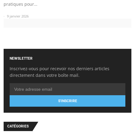
pratiques pour…
9 janvier 2026
NEWSLETTER
Inscrivez-vous pour recevoir nos derniers articles
directement dans votre boîte mail.
S'INSCRIRE
CATÉGORIES