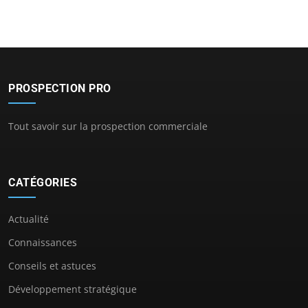
PROSPECTION PRO
Tout savoir sur la prospection commerciale
CATÉGORIES
Actualité
Connaissances
Conseils et astuces
Développement stratégique