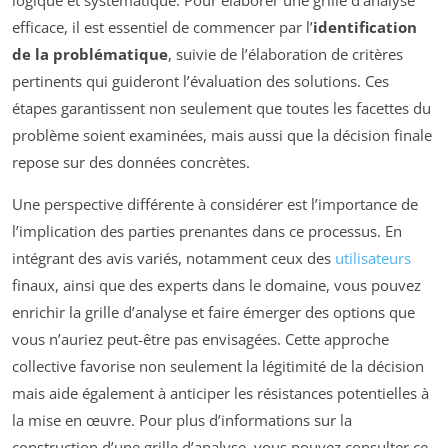
logique et systématique. Pour élaborer une grille d’analyse
efficace, il est essentiel de commencer par l’
identification
de la problématique
, suivie de l’élaboration de critères
pertinents qui guideront l’évaluation des solutions. Ces
étapes garantissent non seulement que toutes les facettes du
problème soient examinées, mais aussi que la décision finale
repose sur des données concrètes.
Une perspective différente à considérer est l’importance de
l’implication des parties prenantes dans ce processus. En
intégrant des avis variés, notamment ceux des
utilisateurs
finaux, ainsi que des experts dans le domaine, vous pouvez
enrichir la grille d’analyse et faire émerger des options que
vous n’auriez peut-être pas envisagées. Cette approche
collective favorise non seulement la légitimité de la décision
mais aide également à anticiper les résistances potentielles à
la mise en œuvre. Pour plus d’informations sur la
construction d’une grille d’analyse, vous pouvez consulter ce