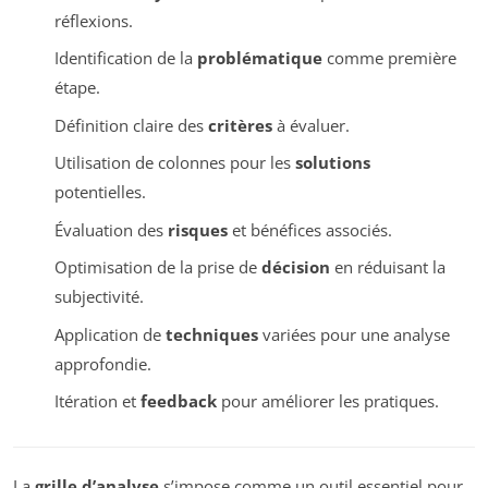
réflexions.
Identification de la
problématique
comme première
étape.
Définition claire des
critères
à évaluer.
Utilisation de colonnes pour les
solutions
potentielles.
Évaluation des
risques
et bénéfices associés.
Optimisation de la prise de
décision
en réduisant la
subjectivité.
Application de
techniques
variées pour une analyse
approfondie.
Itération et
feedback
pour améliorer les pratiques.
La
grille d’analyse
s’impose comme un outil essentiel pour