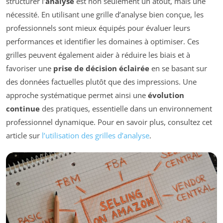
structurer l’
analyse
est non seulement un atout, mais une
nécessité. En utilisant une grille d’analyse bien conçue, les
professionnels sont mieux équipés pour évaluer leurs
performances et identifier les domaines à optimiser. Ces
grilles peuvent également aider à réduire les biais et à
favoriser une
prise de décision éclairée
en se basant sur
des données factuelles plutôt que des impressions. Une
approche systématique permet ainsi une
évolution
continue
des pratiques, essentielle dans un environnement
professionnel dynamique. Pour en savoir plus, consultez cet
article sur
l’utilisation des grilles d’analyse
.