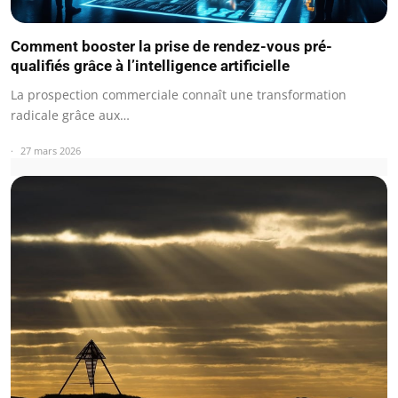
Comment booster la prise de rendez-vous pré-
qualifiés grâce à l’intelligence artificielle
La prospection commerciale connaît une transformation
radicale grâce aux…
27 mars 2026