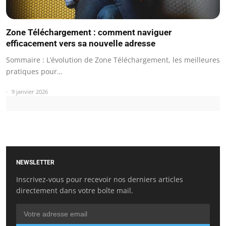
Zone Téléchargement : comment naviguer
efficacement vers sa nouvelle adresse
Sommaire : L’évolution de Zone Téléchargement, les meilleures
pratiques pour…
9 janvier 2026
NEWSLETTER
Inscrivez-vous pour recevoir nos derniers articles
directement dans votre boîte mail.