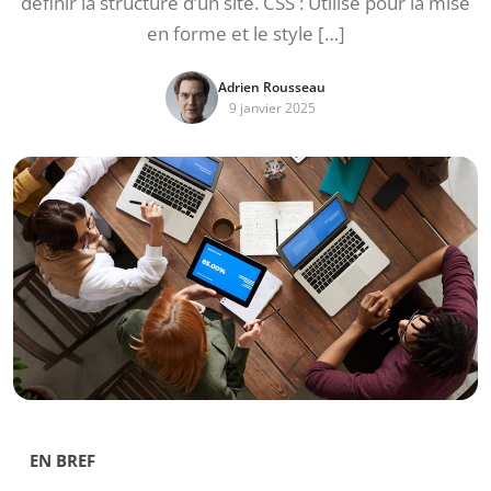
définir la structure d’un site. CSS : Utilisé pour la mise
en forme et le style […]
Adrien Rousseau
9 janvier 2025
EN BREF