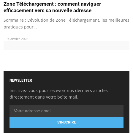
Zone Téléchargement : comment naviguer
efficacement vers sa nouvelle adresse
Sommaire : L’évolution de Zone Téléchargement, les meilleures
pratiques pour…
9 janvier 2026
NEWSLETTER
Inscrivez-vous pour recevoir nos derniers articles
directement dans votre boîte mail.
S'INSCRIRE