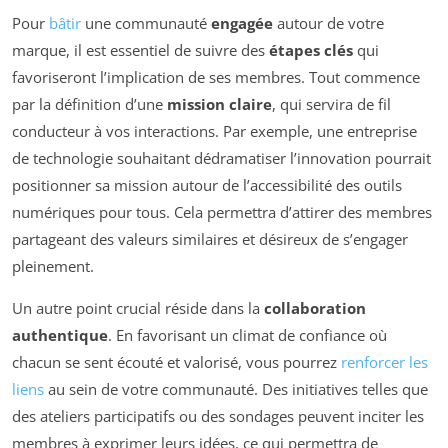
Pour
bâtir
une communauté
engagée
autour de votre
marque, il est essentiel de suivre des
étapes clés
qui
favoriseront l’implication de ses membres. Tout commence
par la définition d’une
mission claire
, qui servira de fil
conducteur à vos interactions. Par exemple, une entreprise
de technologie souhaitant dédramatiser l’innovation pourrait
positionner sa mission autour de l’accessibilité des outils
numériques pour tous. Cela permettra d’attirer des membres
partageant des valeurs similaires et désireux de s’engager
pleinement.
Un autre point crucial réside dans la
collaboration
authentique
. En favorisant un climat de confiance où
chacun se sent écouté et valorisé, vous pourrez
renforcer les
liens
au sein de votre communauté. Des initiatives telles que
des ateliers participatifs ou des sondages peuvent inciter les
membres à exprimer leurs idées, ce qui permettra de