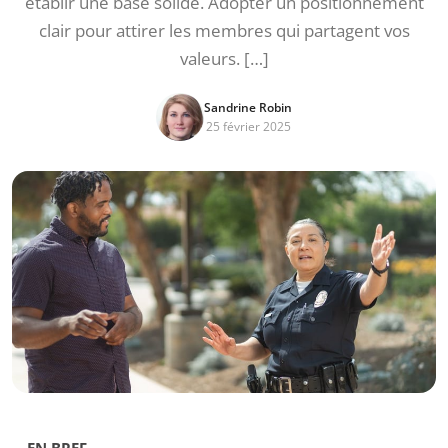
établir une base solide. Adopter un positionnement
clair pour attirer les membres qui partagent vos
valeurs. […]
Sandrine Robin
25 février 2025
EN BREF