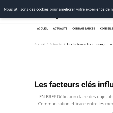
Prospection Pro
Nous utilisons des cookies pour améliorer votre expérience de na
ACCUEIL
ACTUALITÉ
CONNAISSANCES
CONSEILS
Accueil
Actualité
Les facteurs clés influençant la
Les facteurs clés infl
EN BREF Définition claire des objecti
Communication efficace entre les memb