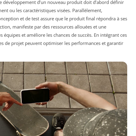
le développement d’un nouveau produit doit d’abord définir
ent ou les caractéristiques visées. Parallèlement,
onception et de test assure que le produit final répondra à ses
ection, manifeste par des ressources allouées et une
 équipes et améliore les chances de succès. En intégrant ces
es de projet peuvent optimiser les performances et garantir