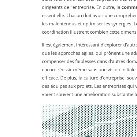
dirigeants de l’entreprise. En outre, la
commun
essentielle. Chacun doit avoir une compréhens
les malentendus et optimiser les synergies. 
coordination illustrent combien cette dimensi
Il est également intéressant d’explorer d’aut
que les approches agiles, qui prônent une ad
compenser des faiblesses dans d’autres domai
encore réussir même sans une vision initiale
efficace. De plus, la culture d’entreprise, so
des équipes aux projets. Les entreprises qui 
voient souvent une amélioration substantiell