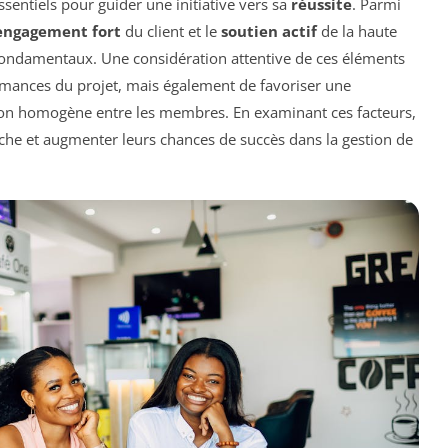
ssentiels pour guider une initiative vers sa
réussite
. Parmi
engagement fort
du client et le
soutien actif
de la haute
ondamentaux. Une considération attentive de ces éléments
mances du projet, mais également de favoriser une
ion homogène entre les membres. En examinant ces facteurs,
oche et augmenter leurs chances de succès dans la gestion de