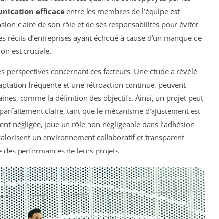
ication efficace
entre les membres de l’équipe est
ion claire de son rôle et de ses responsabilités pour éviter
Les récits d’entreprises ayant échoué à cause d’un manque de
on est cruciale.
res perspectives concernant ces facteurs. Une étude a révélé
aptation fréquente et une rétroaction continue, peuvent
nes, comme la définition des objectifs. Ainsi, un projet peut
 parfaitement claire, tant que le mécanisme d’ajustement est
uvent négligée, joue un rôle non négligeable dans l’adhésion
valorisent un environnement collaboratif et transparent
e des performances de leurs projets.