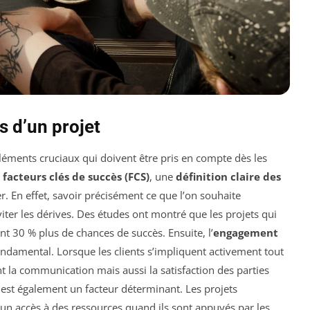
s d’un projet
éléments cruciaux qui doivent être pris en compte dès les
s
facteurs clés de succès (FCS)
, une
définition claire des
. En effet, savoir précisément ce que l’on souhaite
viter les dérives. Des études ont montré que les projets qui
t 30 % plus de chances de succès. Ensuite, l’
engagement
 fondamental. Lorsque les clients s’impliquent activement tout
t la communication mais aussi la satisfaction des parties
est également un facteur déterminant. Les projets
d’un accès à des ressources quand ils sont appuyés par les