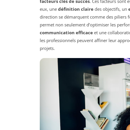
facteurs clés de succès
. Ces facteurs sont e
eux, une
définition claire
des objectifs, un
direction se démarquent comme des piliers f
permet non seulement d’optimiser les perfor
communication efficace
et une collaborat
les professionnels peuvent affiner leur appr
projets.