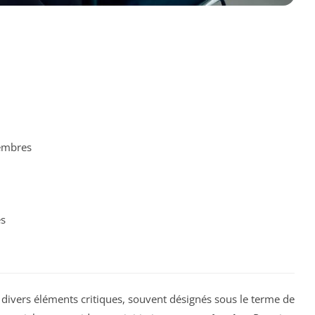
embres
s
ivers éléments critiques, souvent désignés sous le terme de