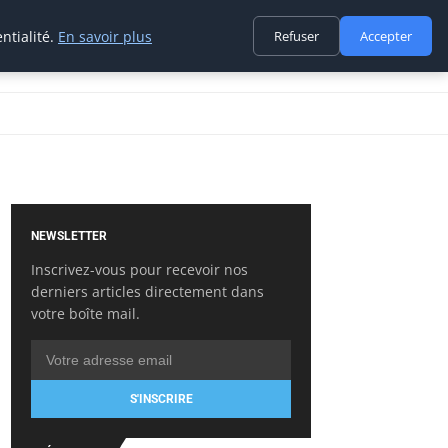
ntialité.
En savoir plus
Refuser
Accepter
NEWSLETTER
Inscrivez-vous pour recevoir nos
derniers articles directement dans
votre boîte mail.
S'INSCRIRE