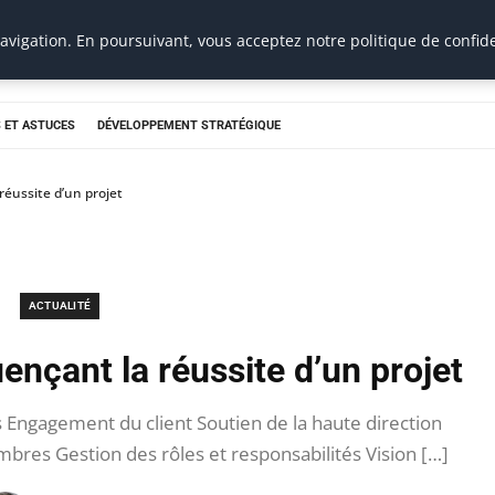
vigation. En poursuivant, vous acceptez notre politique de confide
 ET ASTUCES
DÉVELOPPEMENT STRATÉGIQUE
 réussite d’un projet
ACTUALITÉ
uençant la réussite d’un projet
fs Engagement du client Soutien de la haute direction
res Gestion des rôles et responsabilités Vision […]