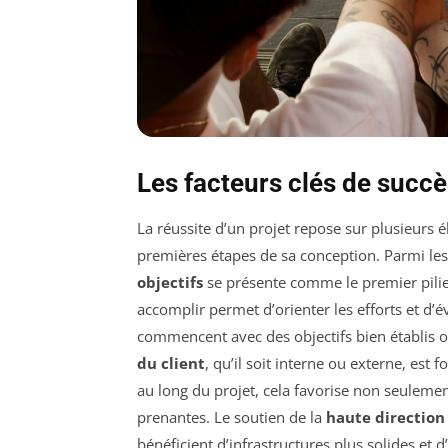
Les facteurs clés de succè
La réussite d’un projet repose sur plusieurs 
premières étapes de sa conception. Parmi le
objectifs
se présente comme le premier pilier
accomplir permet d’orienter les efforts et d’é
commencent avec des objectifs bien établis on
du client
, qu’il soit interne ou externe, est
au long du projet, cela favorise non seulemen
prenantes. Le soutien de la
haute direction
bénéficient d’infrastructures plus solides et 