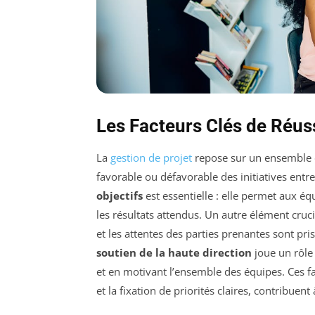
Les Facteurs Clés de Réuss
La
gestion de projet
repose sur un ensemble
favorable ou défavorable des initiatives entre
objectifs
est essentielle : elle permet aux éq
les résultats attendus. Un autre élément crucia
et les attentes des parties prenantes sont pri
soutien de la haute direction
joue un rôle 
et en motivant l’ensemble des équipes. Ces fa
et la fixation de priorités claires, contribuen