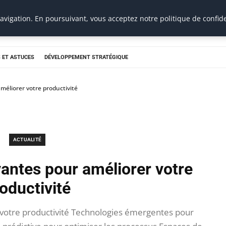
vigation. En poursuivant, vous acceptez notre politique de confide
 ET ASTUCES
DÉVELOPPEMENT STRATÉGIQUE
méliorer votre productivité
ACTUALITÉ
vantes pour améliorer votre
oductivité
 votre productivité Technologies émergentes pour