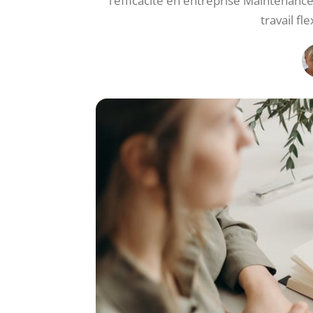
l’efficacité en entreprise Maintenanc
travail fl