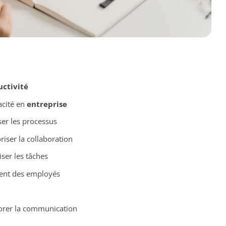
ctivité
acité en
entreprise
er les processus
iser la collaboration
ser les tâches
ent des employés
orer la communication