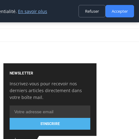
ntialité.
En savoir plus
Refuser
Accepter
NEWSLETTER
Inscrivez-vous pour recevoir nos
derniers articles directement dans
votre boîte mail.
S'INSCRIRE