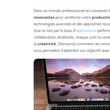
Dans un monde professionnel en constante évo
innovantes
pour améliorer votre
productiv
technologies avancées et des approches novat
Que ce soit par le biais d’
applications
perform
collaboration améliorés, chaque outil ou stra
la
créativité
. Découvrez comment ces innova
vous permettre d’atteindre vos objectifs avec 