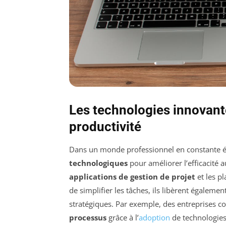
Les technologies innovant
productivité
Dans un monde professionnel en constante évo
technologiques
pour améliorer l’efficacité a
applications de gestion de projet
et les p
de simplifier les tâches, ils libèrent égaleme
stratégiques. Par exemple, des entreprises c
processus
grâce à l’
adoption
de technologie