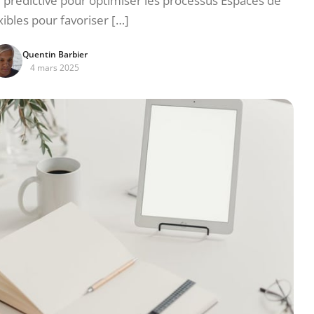
e prédictive pour optimiser les processus Espaces de
exibles pour favoriser […]
Quentin Barbier
4 mars 2025