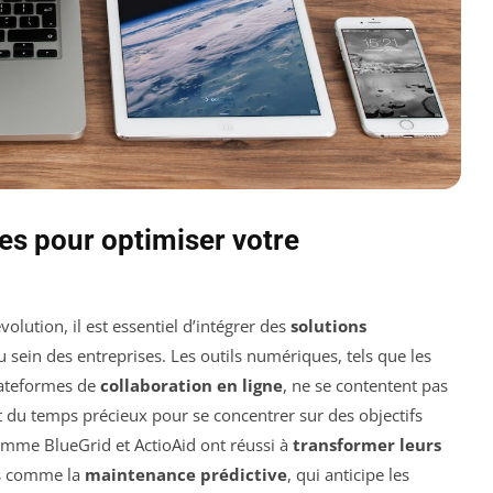
es pour optimiser votre
lution, il est essentiel d’intégrer des
solutions
u sein des entreprises. Les outils numériques, tels que les
lateformes de
collaboration en ligne
, ne se contentent pas
nt du temps précieux pour se concentrer sur des objectifs
omme BlueGrid et ActioAid ont réussi à
transformer leurs
s comme la
maintenance prédictive
, qui anticipe les