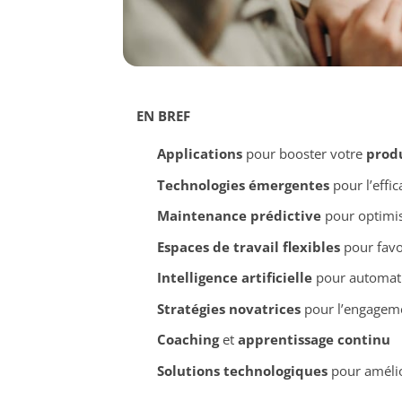
EN BREF
Applications
pour booster votre
produ
Technologies émergentes
pour l’effic
Maintenance prédictive
pour optimis
Espaces de travail flexibles
pour favor
Intelligence artificielle
pour automati
Stratégies novatrices
pour l’engagem
Coaching
et
apprentissage continu
Solutions technologiques
pour améli