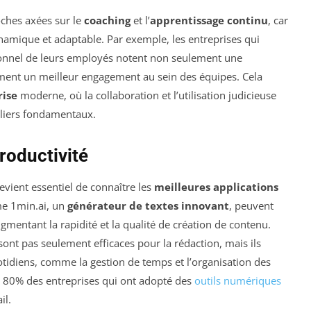
roches axées sur le
coaching
et l’
apprentissage continu
, car
namique et adaptable. Par exemple, les entreprises qui
ionnel de leurs employés notent non seulement une
ent un meilleur engagement au sein des équipes. Cela
rise
moderne, où la collaboration et l’utilisation judicieuse
iliers fondamentaux.
Productivité
devient essentiel de connaître les
meilleures applications
me 1min.ai, un
générateur de textes innovant
, peuvent
gmentant la rapidité et la qualité de création de contenu.
sont pas seulement efficaces pour la rédaction, mais ils
otidiens, comme la gestion de temps et l’organisation des
 80% des entreprises qui ont adopté des
outils numériques
il.