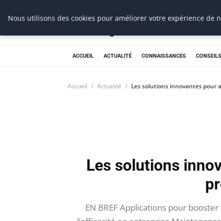
Prospection Pro
Nous utilisons des cookies pour améliorer votre expérience de na
ACCUEIL
ACTUALITÉ
CONNAISSANCES
CONSEILS
Accueil
Actualité
Les solutions innovantes pour a
Les solutions inno
pr
EN BREF Applications pour booster