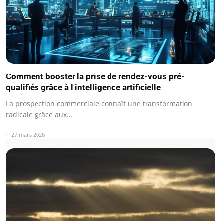
Comment booster la prise de rendez-vous pré-
qualifiés grâce à l’intelligence artificielle
La prospection commerciale connaît une transformation
radicale grâce aux…
27 mars 2026