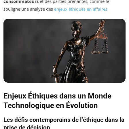
consommateurs
et des parties prenantes, comme le
souligne une analyse des
enjeux éthiques en affaires
.
Enjeux Éthiques dans un Monde
Technologique en Évolution
Les défis contemporains de l’éthique dans la
prise de décision