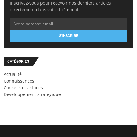
Inscrivez-vous pour recevoir nos derniers articles
directement dans votre boîte mail.
S'INSCRIRE
CATÉGORIES
Actualité
Connaissances
Conseils et astuces
Développement stratégique