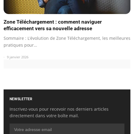
Zone Téléchargement : comment naviguer
efficacement vers sa nouvelle adresse
Sommaire : L’évolution de Zone Téléchargement, les meilleures
pratiques pour…
9 janvier 2026
NEWSLETTER
Inscrivez-vous pour recevoir nos derniers articles
directement dans votre boîte mail.