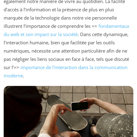
également notre manière de vivre au quotidien. La facilité
d’accès à l’information et la présence de plus en plus
marquée de la technologie dans notre vie personnelle
illustrent l’importance de comprendre les =>
fondamentaux
du web et son impact sur la société
. Dans cette dynamique,
l’interaction humaine, bien que facilitée par les outils
numériques, nécessite une attention particulière afin de ne
pas négliger les liens sociaux en face à face, tels que discuté
sur l’=>
importance de l’interaction dans la communication
moderne
.