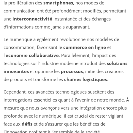
la prolifération des
smartphones
, nos modes de
communication ont été profondément modifiés, permettant
une
interconnectivité
instantanée et des échanges
d’informations comme jamais auparavant.
Le numérique a également révolutionné nos modèles de
consommation, favorisant le
commerce en ligne
et
l’
économie collaborative
. Parallèlement, l’impact des
technologies sur l’industrie moderne introduit des
solutions
innovantes
et optimise les
processus
, initie des créations
de produits et transforme les
chaînes logistiques
.
Cependant, ces avancées technologiques suscitent des
interrogations essentielles quant à l’avenir de notre monde. À
mesure que nous avançons vers une intégration encore plus
profonde avec le numérique, il est crucial de rester vigilant
face aux
défis
et de s’assurer que les bénéfices de
l’innovation profitent à l’ensemble de la société.