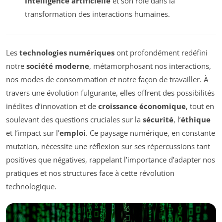
Intelligence artificielle
et son rôle dans la
transformation des interactions humaines.
Les
technologies numériques
ont profondément redéfini
notre
société moderne
, métamorphosant nos interactions,
nos modes de consommation et notre façon de travailler. À
travers une évolution fulgurante, elles offrent des possibilités
inédites d’innovation et de
croissance économique
, tout en
soulevant des questions cruciales sur la
sécurité
, l’
éthique
et l’impact sur l’
emploi
. Ce paysage numérique, en constante
mutation, nécessite une réflexion sur ses répercussions tant
positives que négatives, rappelant l’importance d’adapter nos
pratiques et nos structures face à cette révolution
technologique.