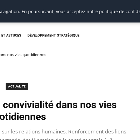
vigation. En poursuivant, vous acceptez notre politique de confide
 ET ASTUCES
DÉVELOPPEMENT STRATÉGIQUE
 dans nos vies quotidiennes
ACTUALITÉ
 convivialité dans nos vies
otidiennes
té sur les relations humaines. Renforcement des liens