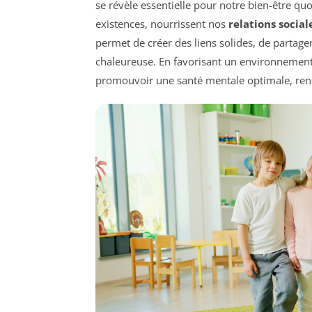
se révèle essentielle pour notre bien-être qu
existences, nourrissent nos
relations social
permet de créer des liens solides, de partag
chaleureuse. En favorisant un environnement ac
promouvoir une santé mentale optimale, rend