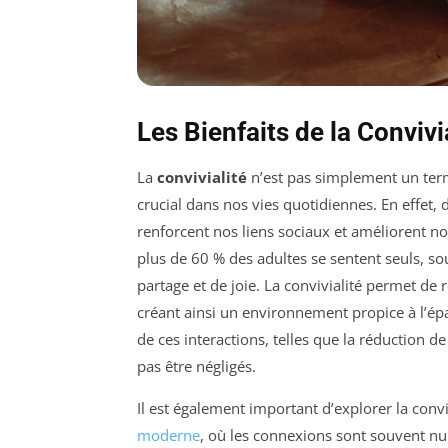
Les Bienfaits de la Conviv
La
convivialité
n’est pas simplement un term
crucial dans nos vies quotidiennes. En effet
renforcent nos liens sociaux et améliorent n
plus de 60 % des adultes se sentent seuls, sou
partage et de joie. La convivialité permet de 
créant ainsi un environnement propice à l’é
de ces interactions, telles que la réduction de
pas être négligés.
Il est également important d’explorer la con
moderne
, où les connexions sont souvent n