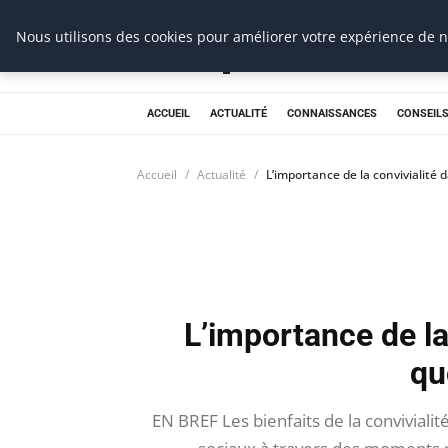
Prospection Pro
Nous utilisons des cookies pour améliorer votre expérience de na
ACCUEIL
ACTUALITÉ
CONNAISSANCES
CONSEILS
Accueil
Actualité
L’importance de la convivialité
L’importance de la
qu
EN BREF Les bienfaits de la conviviali