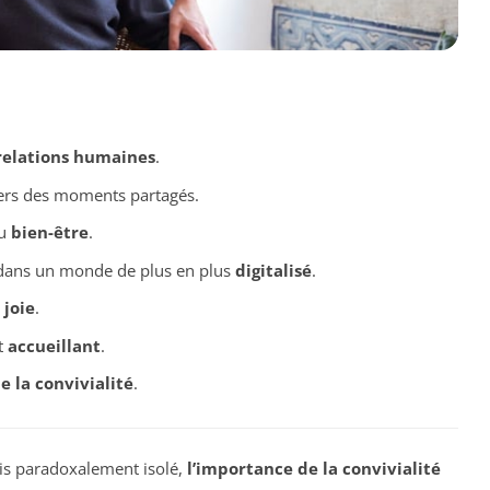
relations humaines
.
ers des moments partagés.
du
bien-être
.
 dans un monde de plus en plus
digitalisé
.
e
joie
.
t
accueillant
.
e la convivialité
.
is paradoxalement isolé,
l’importance de la convivialité