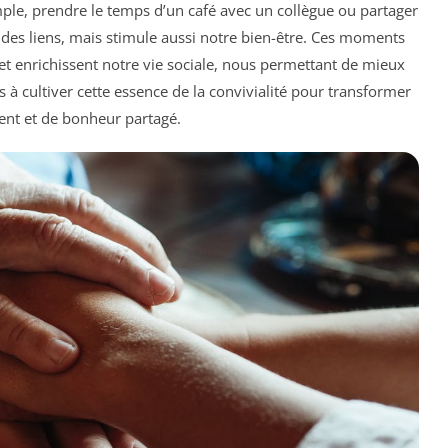
ple, prendre le temps d’un café avec un collègue ou partager
 des liens, mais stimule aussi notre bien-être. Ces moments
et enrichissent notre vie sociale, nous permettant de mieux
s à cultiver cette essence de la convivialité pour transformer
ent et de bonheur partagé.