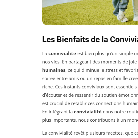
Les Bienfaits de la Conviv
La
convivialité
est bien plus qu’un simple mo
nos vies. En partageant des moments de joie
humaines
, ce qui diminue le stress et favo
soirée entre amis ou un repas en famille crée
riche. Ces instants conviviaux sont essentiel
d’écouter et de ressentir du soutien émotionn
est crucial de rétablir ces connections humai
En intégrant la
convivialité
dans notre routin
plus importants, nous contribuons à un mon
La convivialité revêt plusieurs facettes, que ce