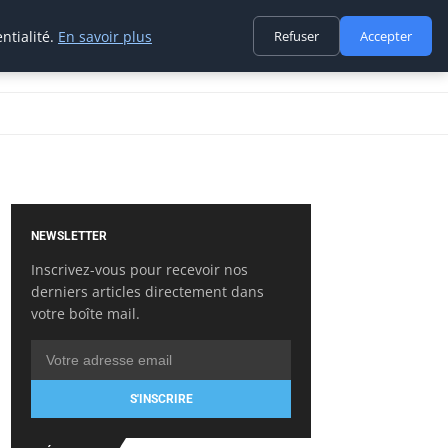
ntialité.
En savoir plus
Refuser
Accepter
NEWSLETTER
Inscrivez-vous pour recevoir nos
derniers articles directement dans
votre boîte mail.
S'INSCRIRE