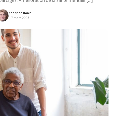
artagés. Amélioration de la santé mentale […]
Sandrine Robin
7 mars 2025