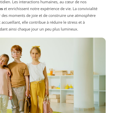
otidien. Les interactions humaines, au cœur de nos
es
et enrichissent notre expérience de vie. La convivialité
er des moments de joie et de construire une atmosphère
cueillant, elle contribue à réduire le stress et à
ant ainsi chaque jour un peu plus lumineux.