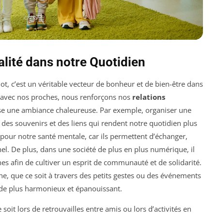
ialité dans notre Quotidien
t, c’est un véritable vecteur de bonheur et de bien-être dans
 avec nos proches, nous renforçons nos
relations
rise une ambiance chaleureuse. Par exemple, organiser une
 des souvenirs et des liens qui rendent notre quotidien plus
s pour notre santé mentale, car ils permettent d’échanger,
el. De plus, dans une société de plus en plus numérique, il
nes afin de cultiver un esprit de communauté et de solidarité.
e, que ce soit à travers des petits gestes ou des événements
de plus harmonieux et épanouissant.
 soit lors de retrouvailles entre amis ou lors d’activités en