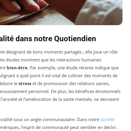
ialité dans notre Quotiendien
e désignant de bons moments partagés ; elle joue un rôle
, des études montrent que les interactions humaines
otre
bien-être
. Par exemple, une étude récente indique que
lignant à quel point il est vital de cultiver des moments de
réduire le
stress
et de promouvoir des relations saines,
panouissement personnel. De plus, les bénéfices émotionnels
 l’anxiété et l’amélioration de la santé mentale, ne devraient
vivialité sous un angle communautaire. Dans notre
société
umériques, l’esprit de communauté peut sembler en déclin.