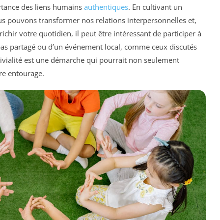
ortance des liens humains
authentiques
. En cultivant un
s pouvons transformer nos relations interpersonnelles et,
chir votre quotidien, il peut être intéressant de participer à
 repas partagé ou d’un événement local, comme ceux discutés
vivialité est une démarche qui pourrait non seulement
tre entourage.