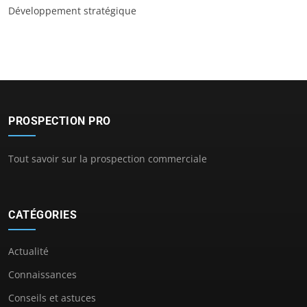
Développement stratégique
PROSPECTION PRO
Tout savoir sur la prospection commerciale
CATÉGORIES
Actualité
Connaissances
Conseils et astuces