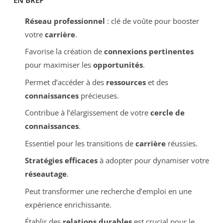
Réseau professionnel
: clé de voûte pour booster
votre
carrière
.
Favorise la création de
connexions pertinentes
pour maximiser les
opportunités
.
Permet d’accéder à des
ressources
et des
connaissances
précieuses.
Contribue à l’élargissement de votre
cercle de
connaissances
.
Essentiel pour les transitions de
carrière
réussies.
Stratégies efficaces
à adopter pour dynamiser votre
réseautage
.
Peut transformer une recherche d’emploi en une
expérience enrichissante.
Établir des
relations durables
est crucial pour le