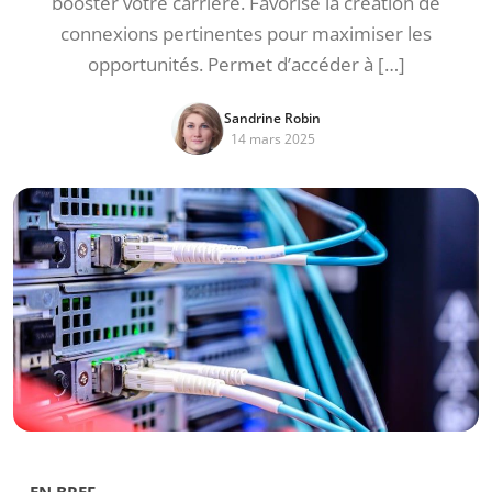
booster votre carrière. Favorise la création de
connexions pertinentes pour maximiser les
opportunités. Permet d’accéder à […]
Sandrine Robin
14 mars 2025
EN BREF