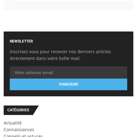
NEWSLETTER
Inscrivez-vous pour recevoir nos derniers articles
directement dans votre boîte mail.
S'INSCRIRE
CATÉGORIES
Actualité
Connaissances
Conseils et astuces