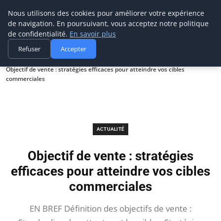
Prospection Pro
Nous utilisons des cookies pour améliorer votre expérience
de navigation. En poursuivant, vous acceptez notre politique
de confidentialité.
En savoir plus
Refuser
Accepter
Accueil
Actualité
Objectif de vente : stratégies efficaces pour atteindre vos cibles
commerciales
ACTUALITÉ
Objectif de vente : stratégies
efficaces pour atteindre vos cibles
commerciales
EN BREF Définition des objectifs de vente :