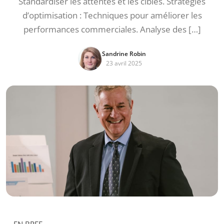
Standardiser les attentes et les cibles. Stratégies
d’optimisation : Techniques pour améliorer les
performances commerciales. Analyse des […]
Sandrine Robin
23 avril 2025
EN BREF