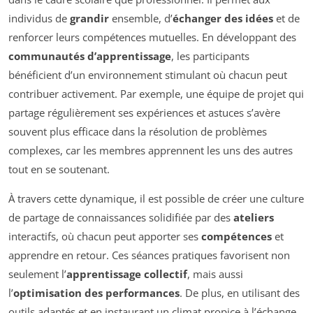
individus de
grandir
ensemble, d’
échanger des idées
et de
renforcer leurs compétences mutuelles. En développant des
communautés d’apprentissage
, les participants
bénéficient d’un environnement stimulant où chacun peut
contribuer activement. Par exemple, une équipe de projet qui
partage régulièrement ses expériences et astuces s’avère
souvent plus efficace dans la résolution de problèmes
complexes, car les membres apprennent les uns des autres
tout en se soutenant.
À travers cette dynamique, il est possible de créer une culture
de partage de connaissances solidifiée par des
ateliers
interactifs, où chacun peut apporter ses
compétences
et
apprendre en retour. Ces séances pratiques favorisent non
seulement l’
apprentissage collectif
, mais aussi
l’
optimisation des performances
. De plus, en utilisant des
outils adaptés et en instaurant un climat propice à l’échange,