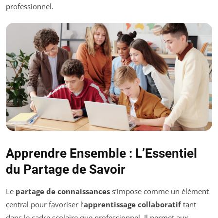
professionnel.
Apprendre Ensemble : L’Essentiel
du Partage de Savoir
Le
partage de connaissances
s’impose comme un élément
central pour favoriser l’
apprentissage collaboratif
tant
dans le cadre scolaire que professionnel. Il permet aux