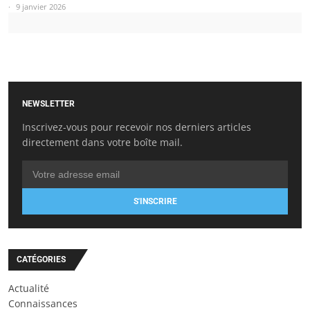
9 janvier 2026
NEWSLETTER
Inscrivez-vous pour recevoir nos derniers articles
directement dans votre boîte mail.
S'INSCRIRE
CATÉGORIES
Actualité
Connaissances