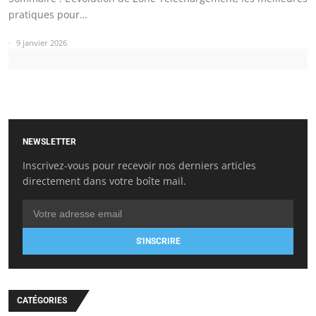
pratiques pour…
9 janvier 2026
NEWSLETTER
Inscrivez-vous pour recevoir nos derniers articles
directement dans votre boîte mail.
S'INSCRIRE
CATÉGORIES