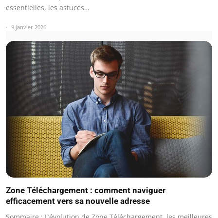
essentielles, les astuces…
9 janvier 2026
Zone Téléchargement : comment naviguer
efficacement vers sa nouvelle adresse
Sommaire : L’évolution de Zone Téléchargement, les meilleures