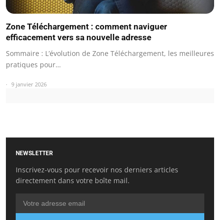
Zone Téléchargement : comment naviguer
efficacement vers sa nouvelle adresse
Sommaire : L’évolution de Zone Téléchargement, les meilleures
pratiques pour…
9 janvier 2026
NEWSLETTER
Inscrivez-vous pour recevoir nos derniers articles
directement dans votre boîte mail.