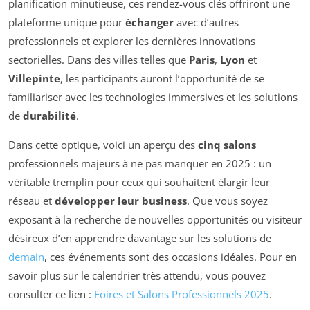
planification minutieuse, ces rendez-vous clés offriront une
plateforme unique pour
échanger
avec d’autres
professionnels et explorer les dernières innovations
sectorielles. Dans des villes telles que
Paris
,
Lyon
et
Villepinte
, les participants auront l’opportunité de se
familiariser avec les technologies immersives et les solutions
de
durabilité
.
Dans cette optique, voici un aperçu des
cinq salons
professionnels majeurs à ne pas manquer en 2025 : un
véritable tremplin pour ceux qui souhaitent élargir leur
réseau et
développer leur business
. Que vous soyez
exposant à la recherche de nouvelles opportunités ou visiteur
désireux d’en apprendre davantage sur les solutions de
demain
, ces événements sont des occasions idéales. Pour en
savoir plus sur le calendrier très attendu, vous pouvez
consulter ce lien :
Foires et Salons Professionnels 2025
.