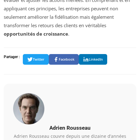
appliquant ces principes, les entreprises peuvent non
seulement améliorer la fidélisation mais également
transformer les retours des clients en véritables
opportunités de croissance
.
Partager :
Twitter
Facebook
LinkedIn
Adrien Rousseau
Adrien Rousseau couvre depuis une dizaine d’années