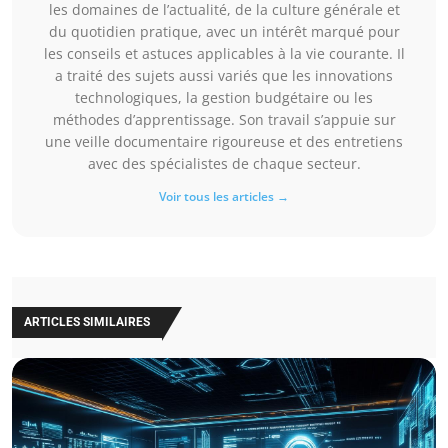
les domaines de l’actualité, de la culture générale et
du quotidien pratique, avec un intérêt marqué pour
les conseils et astuces applicables à la vie courante. Il
a traité des sujets aussi variés que les innovations
technologiques, la gestion budgétaire ou les
méthodes d’apprentissage. Son travail s’appuie sur
une veille documentaire rigoureuse et des entretiens
avec des spécialistes de chaque secteur.
Voir tous les articles →
ARTICLES SIMILAIRES