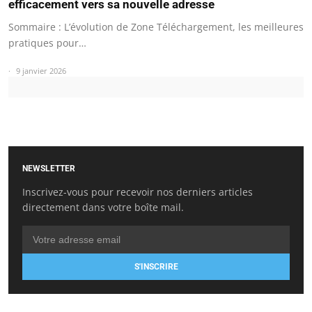
efficacement vers sa nouvelle adresse
Sommaire : L’évolution de Zone Téléchargement, les meilleures
pratiques pour…
9 janvier 2026
NEWSLETTER
Inscrivez-vous pour recevoir nos derniers articles
directement dans votre boîte mail.
S'INSCRIRE