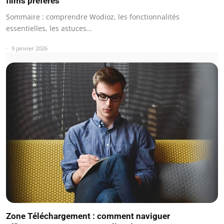
films préférés
Sommaire : comprendre Wodioz, les fonctionnalités
essentielles, les astuces…
9 janvier 2026
Zone Téléchargement : comment naviguer