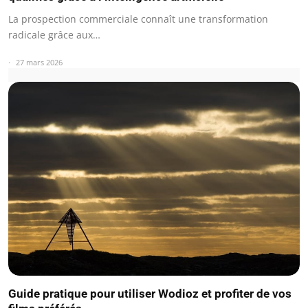
La prospection commerciale connaît une transformation
radicale grâce aux…
27 mars 2026
Guide pratique pour utiliser Wodioz et profiter de vos