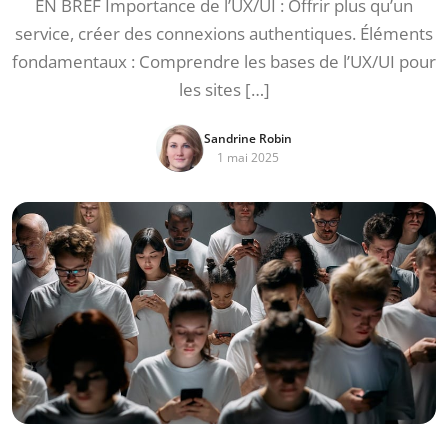
EN BREF Importance de l’UX/UI : Offrir plus qu’un
service, créer des connexions authentiques. Éléments
fondamentaux : Comprendre les bases de l’UX/UI pour
les sites […]
Sandrine Robin
1 mai 2025