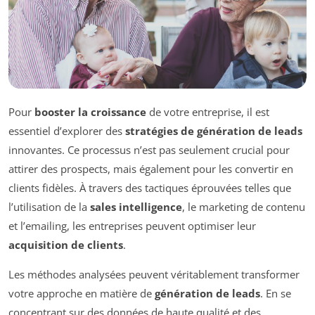
Pour
booster la croissance
de votre entreprise, il est
essentiel d’explorer des
stratégies de génération de leads
innovantes. Ce processus n’est pas seulement crucial pour
attirer des prospects, mais également pour les convertir en
clients fidèles. À travers des tactiques éprouvées telles que
l’utilisation de la
sales intelligence
, le marketing de contenu
et l’emailing, les entreprises peuvent optimiser leur
acquisition de clients
.
Les méthodes analysées peuvent véritablement transformer
votre approche en matière de
génération de leads
. En se
concentrant sur des données de haute qualité et des