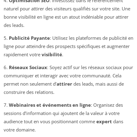
4.
Optimisation SEO
: Investissez dans le référencement
naturel pour attirer des visiteurs qualifiés sur votre site. Une
bonne visibilité en ligne est un atout indéniable pour attirer
des leads.
5.
Publicité Payante
: Utilisez les plateformes de publicité en
ligne pour atteindre des prospects spécifiques et augmenter
rapidement votre
visibilité
.
6.
Réseaux Sociaux
: Soyez actif sur les réseaux sociaux pour
communiquer et interagir avec votre communauté. Cela
permet non seulement d’
attirer
des leads, mais aussi de
construire des relations.
7.
Webinaires et événements en ligne
: Organisez des
sessions d’information qui ajoutent de la valeur à votre
audience tout en vous positionnant comme
expert
dans
votre domaine.