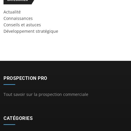
Actualité
Connaissances
Conseils et astuces
Développement stratégique
PROSPECTION PRO
Tout savoir sur la prospection commerciale
CATÉGORIES