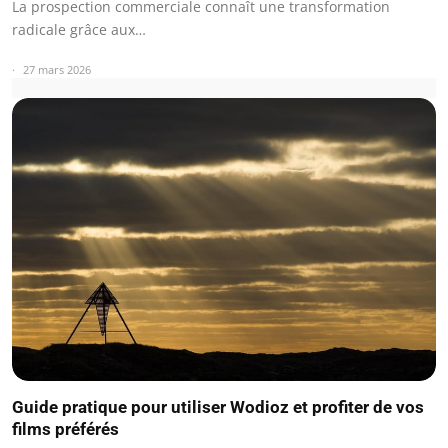
La prospection commerciale connaît une transformation
radicale grâce aux…
27 mars 2026
Guide pratique pour utiliser Wodioz et profiter de vos
films préférés