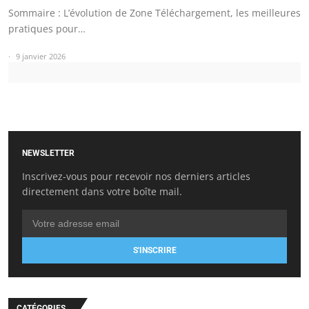
Sommaire : L’évolution de Zone Téléchargement, les meilleures
pratiques pour…
9 janvier 2026
NEWSLETTER
Inscrivez-vous pour recevoir nos derniers articles
directement dans votre boîte mail.
S'INSCRIRE
CATÉGORIES