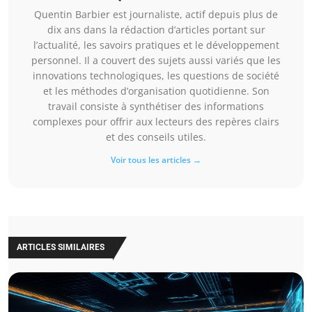
Quentin Barbier est journaliste, actif depuis plus de
dix ans dans la rédaction d’articles portant sur
l’actualité, les savoirs pratiques et le développement
personnel. Il a couvert des sujets aussi variés que les
innovations technologiques, les questions de société
et les méthodes d’organisation quotidienne. Son
travail consiste à synthétiser des informations
complexes pour offrir aux lecteurs des repères clairs
et des conseils utiles.
Voir tous les articles →
ARTICLES SIMILAIRES