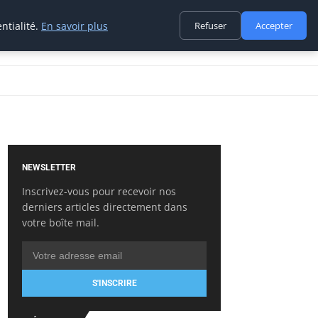
ntialité.
En savoir plus
Refuser
Accepter
NEWSLETTER
Inscrivez-vous pour recevoir nos
derniers articles directement dans
votre boîte mail.
S'INSCRIRE