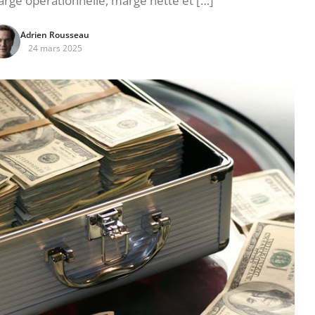
rge opérationnelle, marge nette et […]
Adrien Rousseau
24 mars 2025