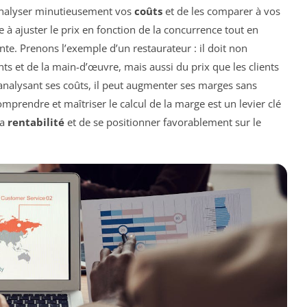
d’analyser minutieusement vos
coûts
et de les comparer à vos
te à ajuster le prix en fonction de la concurrence tout en
nte. Prenons l’exemple d’un restaurateur : il doit non
s et de la main-d’œuvre, mais aussi du prix que les clients
n analysant ses coûts, il peut augmenter ses marges sans
omprendre et maîtriser le calcul de la marge est un levier clé
sa
rentabilité
et de se positionner favorablement sur le