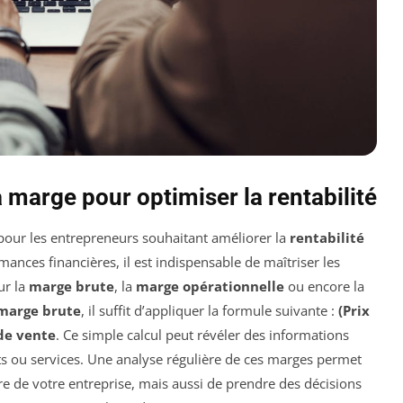
 marge pour optimiser la rentabilité
pour les entrepreneurs souhaitant améliorer la
rentabilité
ances financières, il est indispensable de maîtriser les
ur la
marge brute
, la
marge opérationnelle
ou encore la
marge brute
, il suffit d’appliquer la formule suivante :
(Prix
 de vente
. Ce simple calcul peut révéler des informations
s ou services. Une analyse régulière de ces marges permet
re de votre entreprise, mais aussi de prendre des décisions