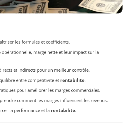
triser les formules et coefficients.
opérationnelle, marge nette et leur impact sur la
s directs et indirects pour un meilleur contrôle.
équilibre entre compétitivité et
rentabilité
.
pratiques pour améliorer les marges commerciales.
prendre comment les marges influencent les revenus.
rcer la performance et la
rentabilité
.