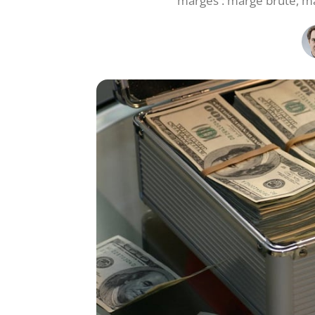
marges : marge brute, ma