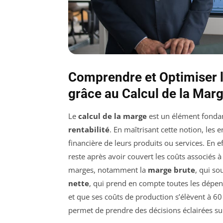
Comprendre et Optimiser la
grâce au Calcul de la Mar
Le
calcul de la marge
est un élément fondam
rentabilité
. En maîtrisant cette notion, les
financière de leurs produits ou services. En 
reste après avoir couvert les coûts associés à 
marges, notamment la
marge brute
, qui so
nette
, qui prend en compte toutes les dépen
et que ses coûts de production s’élèvent à 60 €
permet de prendre des décisions éclairées sur 