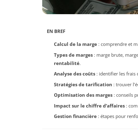
EN BREF
Calcul de la marge
: comprendre et maî
Types de marges
: marge brute, marge 
rentabilité
.
Analyse des coûts
: identifier les frai
Stratégies de tarification
: trouver l’
Optimisation des marges
: conseils 
Impact sur le chiffre d’affaires
: com
Gestion financière
: étapes pour renfo