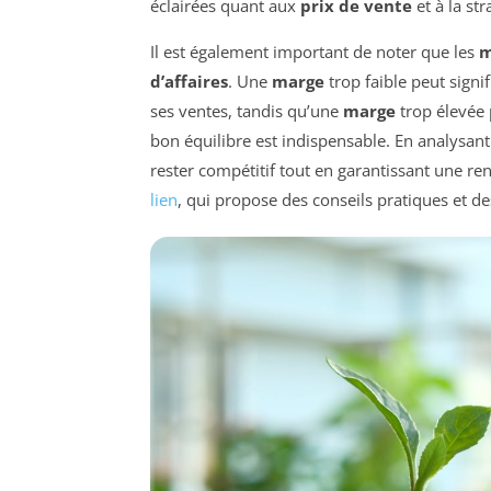
éclairées quant aux
prix de vente
et à la st
Il est également important de noter que les
m
d’affaires
. Une
marge
trop faible peut signi
ses ventes, tandis qu’une
marge
trop élevée 
bon équilibre est indispensable. En analysan
rester compétitif tout en garantissant une ren
lien
, qui propose des conseils pratiques et 