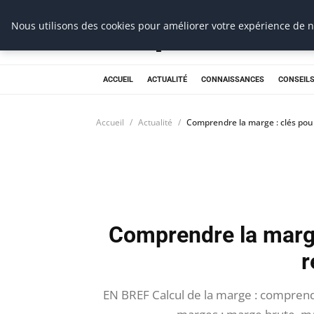
Prospection Pro
Nous utilisons des cookies pour améliorer votre expérience de na
ACCUEIL
ACTUALITÉ
CONNAISSANCES
CONSEILS
Accueil
Actualité
Comprendre la marge : clés pour
Comprendre la marge
r
EN BREF Calcul de la marge : comprendr