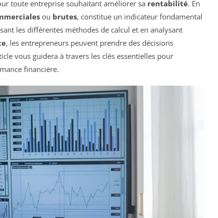
our toute entreprise souhaitant améliorer sa
rentabilité
. En
mmerciales
ou
brutes
, constitue un indicateur fondamental
risant les différentes méthodes de calcul et en analysant
te
, les entrepreneurs peuvent prendre des décisions
icle vous guidera à travers les clés essentielles pour
rmance financière.