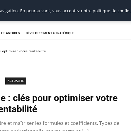
vigation. En poursuivant, vous acceptez notre politique de confide
 ET ASTUCES
DÉVELOPPEMENT STRATÉGIQUE
 optimiser votre rentabilité
ACTUALITÉ
 : clés pour optimiser votre
entabilité
e et maîtriser les formules et coefficients. Types de