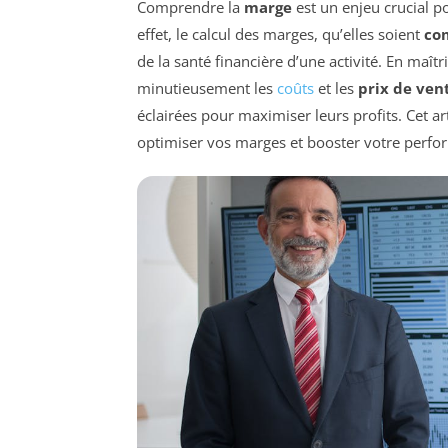
Comprendre la
marge
est un enjeu crucial p
effet, le calcul des marges, qu’elles soient
co
de la santé financière d’une activité. En maît
minutieusement les
coûts
et les
prix de ven
éclairées pour maximiser leurs profits. Cet art
optimiser vos marges et booster votre perfo