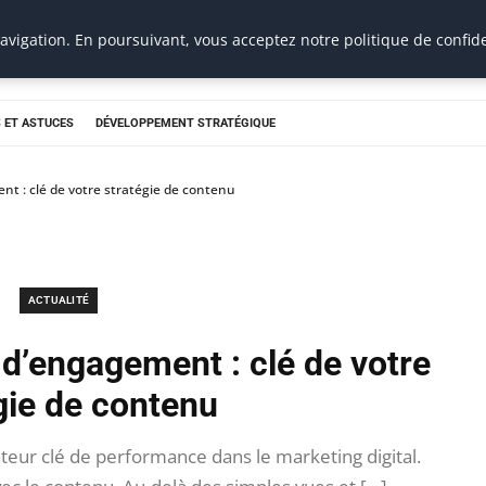
vigation. En poursuivant, vous acceptez notre politique de confide
 ET ASTUCES
DÉVELOPPEMENT STRATÉGIQUE
t : clé de votre stratégie de contenu
ACTUALITÉ
d’engagement : clé de votre
gie de contenu
eur clé de performance dans le marketing digital.