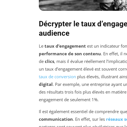
Décrypter le taux d’engag
audience
Le
taux d’engagement
est un indicateur fo
performance de son contenu
. En effet, i
de
clics
, mais il évalue réellement l’implicat
un taux d’engagement élevé est souvent corr
taux de conversion
plus élevés, illustrant ai
digital
. Par exemple, une entreprise ayant 
des résultats trois fois plus élevés en matiè
engagement de seulement 1%.
Il est également essentiel de comprendre que
communication
. En effet, sur les
réseaux s
partages sont souvent plus révélatrices que l