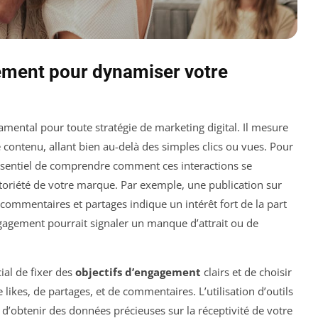
ement pour dynamiser votre
mental pour toute stratégie de marketing digital. Il mesure
e contenu, allant bien au-delà des simples clics ou vues. Pour
essentiel de comprendre comment ces interactions se
notoriété de votre marque. Par exemple, une publication sur
ommentaires et partages indique un intérêt fort de la part
engagement pourrait signaler un manque d’attrait ou de
cial de fixer des
objectifs d’engagement
clairs et de choisir
 likes, de partages, et de commentaires. L’utilisation d’outils
d’obtenir des données précieuses sur la réceptivité de votre