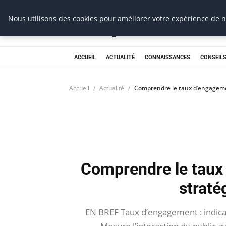
Prospection Pro
Nous utilisons des cookies pour améliorer votre expérience de na
ACCUEIL
ACTUALITÉ
CONNAISSANCES
CONSEILS
Accueil
Actualité
Comprendre le taux d’engagemen
Comprendre le taux 
straté
EN BREF Taux d’engagement : indicat