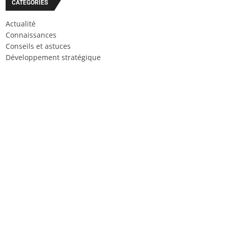
CATÉGORIES
Actualité
Connaissances
Conseils et astuces
Développement stratégique