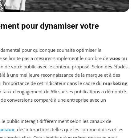
ement pour dynamiser votre
ndamental pour quiconque souhaite optimiser la
l ne se limite pas à mesurer simplement le nombre de
vues
ou
ion de votre public avec le contenu proposé. Selon des études,
élé à une meilleure reconnaissance de la marque et à des
nsi l’importance de cet indicateur dans le cadre du
marketing
un taux d’engagement de 6% sur ses publications a démontré
re de conversions comparé à une entreprise avec un
 le public interagit différemment selon les canaux de
ociaux
, des interactions telles que les commentaires et les
es simples clics. Cela signifie qu’un même message peut