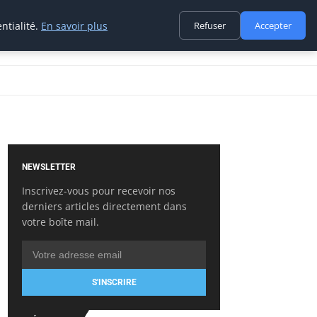
ntialité.
En savoir plus
Refuser
Accepter
NEWSLETTER
Inscrivez-vous pour recevoir nos
derniers articles directement dans
votre boîte mail.
S'INSCRIRE