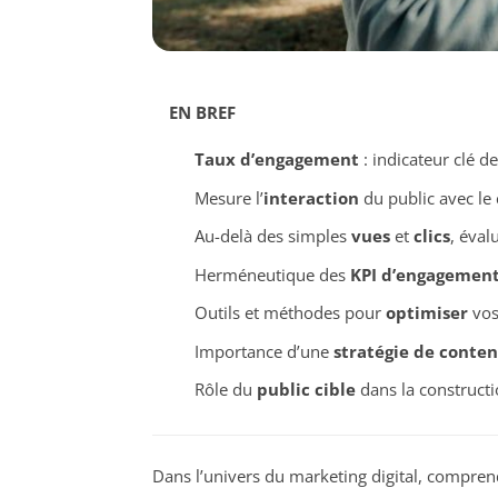
EN BREF
Taux d’engagement
: indicateur clé d
Mesure l’
interaction
du public avec le
Au-delà des simples
vues
et
clics
, éval
Herméneutique des
KPI d’engagemen
Outils et méthodes pour
optimiser
vos
Importance d’une
stratégie de conte
Rôle du
public cible
dans la construct
Dans l’univers du marketing digital, compren