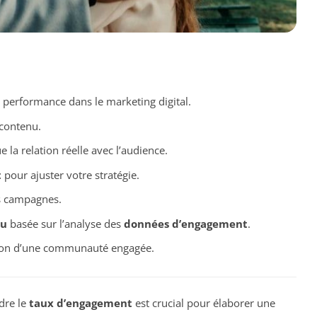
e performance dans le marketing digital.
 contenu.
ue la relation réelle avec l’audience.
t
pour ajuster votre stratégie.
 campagnes.
nu
basée sur l’analyse des
données d’engagement
.
ion d’une communauté engagée.
dre le
taux d’engagement
est crucial pour élaborer une