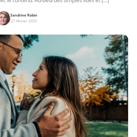
vec le contenu. Au-delà des simples vues et […]
Sandrine Robin
27 février 2025