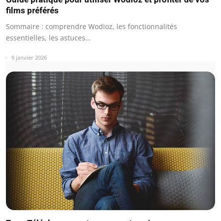
films préférés
Sommaire : comprendre Wodioz, les fonctionnalités
essentielles, les astuces…
9 janvier 2026