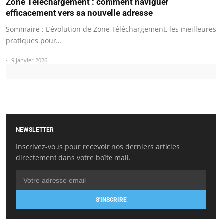
Zone Téléchargement : comment naviguer
efficacement vers sa nouvelle adresse
Sommaire : L’évolution de Zone Téléchargement, les meilleures
pratiques pour…
9 janvier 2026
NEWSLETTER
Inscrivez-vous pour recevoir nos derniers articles
directement dans votre boîte mail.
S'INSCRIRE