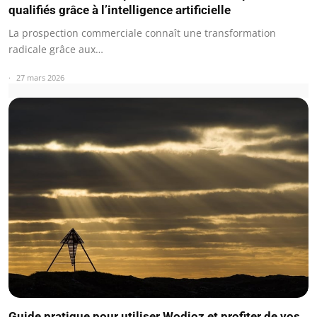
qualifiés grâce à l’intelligence artificielle
La prospection commerciale connaît une transformation
radicale grâce aux…
27 mars 2026
Guide pratique pour utiliser Wodioz et profiter de vos