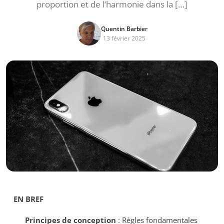
proportion et de l’harmonie dans la […]
Quentin Barbier
13 février 2025
EN BREF
Principes de conception
: Règles fondamentales