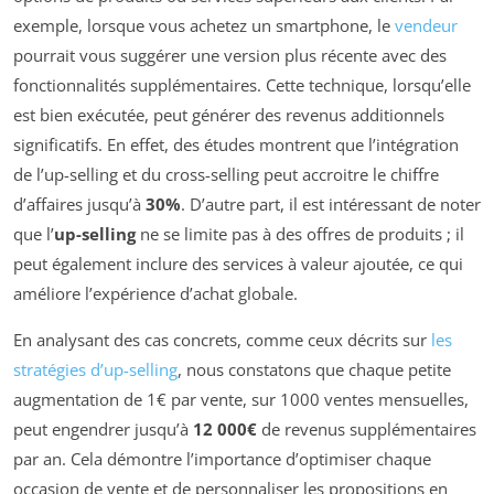
exemple, lorsque vous achetez un smartphone, le
vendeur
pourrait vous suggérer une version plus récente avec des
fonctionnalités supplémentaires. Cette technique, lorsqu’elle
est bien exécutée, peut générer des revenus additionnels
significatifs. En effet, des études montrent que l’intégration
de l’up-selling et du cross-selling peut accroitre le chiffre
d’affaires jusqu’à
30%
. D’autre part, il est intéressant de noter
que l’
up-selling
ne se limite pas à des offres de produits ; il
peut également inclure des services à valeur ajoutée, ce qui
améliore l’expérience d’achat globale.
En analysant des cas concrets, comme ceux décrits sur
les
stratégies d’up-selling
, nous constatons que chaque petite
augmentation de 1€ par vente, sur 1000 ventes mensuelles,
peut engendrer jusqu’à
12 000€
de revenus supplémentaires
par an. Cela démontre l’importance d’optimiser chaque
occasion de vente et de personnaliser les propositions en