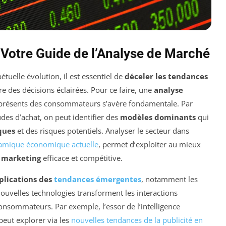
 Votre Guide de l’Analyse de Marché
elle évolution, il est essentiel de
déceler les tendances
 des décisions éclairées. Pour ce faire, une
analyse
présents des consommateurs s’avère fondamentale. Par
des d’achat, on peut identifier des
modèles dominants
qui
ques
et des risques potentiels. Analyser le secteur dans
amique économique actuelle
, permet d’exploiter au mieux
e marketing
efficace et compétitive.
plications des
tendances émergentes
, notamment les
nouvelles technologies transforment les interactions
onsommateurs. Par exemple, l’essor de l’intelligence
n peut explorer via les
nouvelles tendances de la publicité en