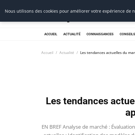
Prospection Pro
Nous utilisons des cookies pour améliorer votre expérience de na
ACCUEIL
ACTUALITÉ
CONNAISSANCES
CONSEILS
Accueil
Actualité
Les tendances actuelles du mar
Les tendances actue
ap
EN BREF Analyse de marché : Évaluati