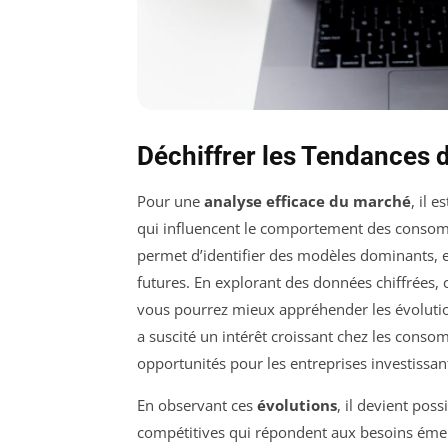
Déchiffrer les Tendances
Pour une
analyse efficace du marché
, il 
qui influencent le comportement des consom
permet d’identifier des modèles dominants, en
futures. En explorant des données chiffrées,
vous pourrez mieux appréhender les évolutio
a suscité un intérêt croissant chez les cons
opportunités pour les entreprises investissant
En observant ces
évolutions
, il devient pos
compétitives qui répondent aux besoins émer