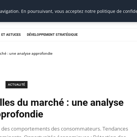
vigation. En poursuivant, vous acceptez notre politique de confide
 ET ASTUCES
DÉVELOPPEMENT STRATÉGIQUE
ché : une analyse approfondie
ACTUALITÉ
lles du marché : une analyse
profondie
on des comportements des consommateurs. Tendances