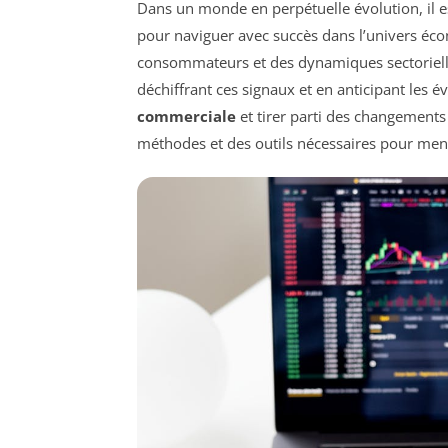
Dans un monde en perpétuelle évolution, il es
pour naviguer avec succès dans l’univers é
consommateurs et des dynamiques sectorielle
déchiffrant ces signaux et en anticipant les é
commerciale
et tirer parti des changements
méthodes et des outils nécessaires pour mene