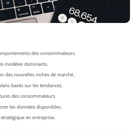
 comportements des consommateurs.
 des modèles dominants.
on des nouvelles niches de marché.
plans basés sur les tendances.
futures des consommateurs.
rer les données disponibles.
 stratégique en entreprise.