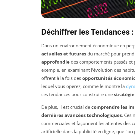
Déchiffrer les Tendances :
Dans un environnement économique en perpétu
actuelles et futures
du marché pour prendre
approfondie
des comportements passés et 
exemple, en examinant l’évolution des habitu
offrent à la fois des
opportunités économi
lequel vous opérez, comme le montre la
dyn
ces tendances pour construire une
stratégi
De plus, il est crucial de
comprendre les im
dernières avancées technologiques
. Ces 
commerciales et façonnent les attentes des c
artificielle dans la publicité en ligne, que l’o