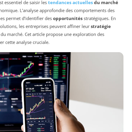
t essentiel de saisir les
tendances actuelles
du marché
conomique. L’analyse approfondie des comportements des
s permet d’identifier des
opportunités
stratégiques. En
volutions, les entreprises peuvent affiner leur
stratégie
 du marché. Cet article propose une exploration des
r cette analyse cruciale.