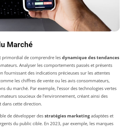
 du Marché
est primordial de comprendre les
dynamique des tendances
mateurs. Analyser les comportements passés et présents
 fournissant des indications précieuses sur les attentes
 comme les chiffres de vente ou les avis consommateurs,
ns du marché. Par exemple, l’essor des technologies vertes
ommateurs soucieux de l’environnement, créant ainsi des
 dans cette direction.
sible de développer des
stratégies marketing
adaptées et
gents du public cible. En 2023, par exemple, les marques