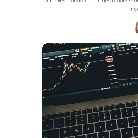
actuelles : Identification des modèles
nou