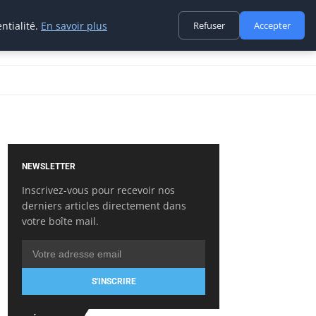
ntialité.
En savoir plus
Refuser
Accepter
NEWSLETTER
Inscrivez-vous pour recevoir nos
derniers articles directement dans
votre boîte mail.
S'INSCRIRE