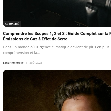
ACTUALITÉ
Comprendre les Scopes 1, 2 et 3 : Guide Complet sur la
Émissions de Gaz à Effet de Serre
Dans un monde où l’urgence climatique devient de plus en plus 
compréhension et la…
Sandrine Robin
11 août 2025