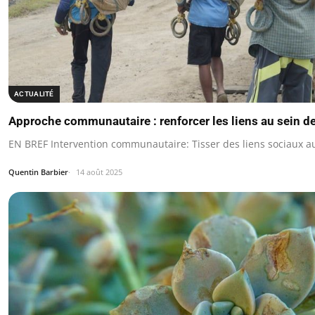
ACTUALITÉ
Approche communautaire : renforcer les liens au sein de
EN BREF Intervention communautaire: Tisser des liens sociaux au
Quentin Barbier
14 août 2025