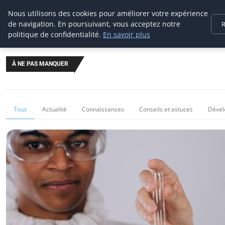
Prospection Pro
Nous utilisons des cookies pour améliorer votre expérience
de navigation. En poursuivant, vous acceptez notre
R
politique de confidentialité.
En savoir plus
À NE PAS MANQUER
Tous
Actualité
Connaissances
Conseils et astuces
Dével