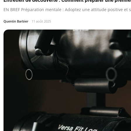
EN BREF Préparation mentale : Adoptez une attitude positive et s
Quentin Barbier
11 août 2025