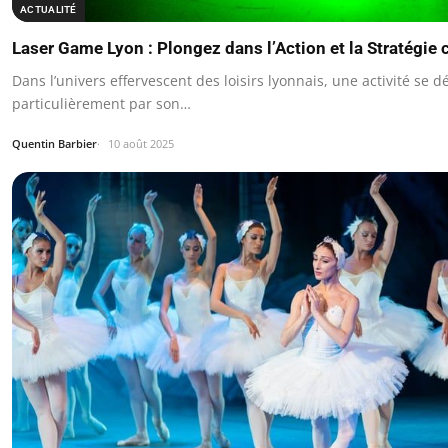
ACTUALITÉ
Laser Game Lyon : Plongez dans l’Action et la Stratégie
Dans l’univers effervescent des loisirs lyonnais, une activité se
particulièrement par son…
Quentin Barbier
10 août 2025