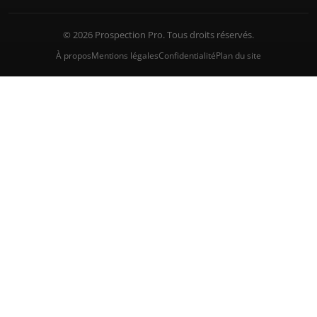
© 2026 Prospection Pro. Tous droits réservés.
À propos
Mentions légales
Confidentialité
Plan du site