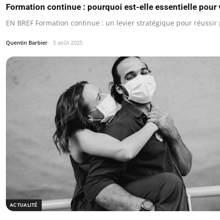
Formation continue : pourquoi est-elle essentielle pour v
EN BREF Formation continue : un levier stratégique pour réussir
Quentin Barbier
5 août 2025
ACTUALITÉ