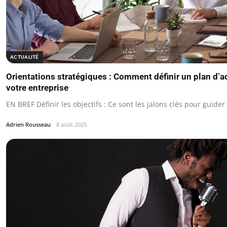
ACTUALITÉ
Orientations stratégiques : Comment définir un plan d’ac
votre entreprise
EN BREF Définir les objectifs : Ce sont les jalons clés pour guider
Adrien Rousseau
8 août 2025