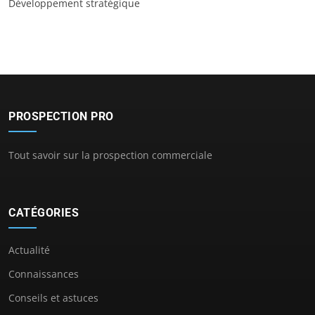
Développement stratégique
PROSPECTION PRO
Tout savoir sur la prospection commerciale
CATÉGORIES
Actualité
Connaissances
Conseils et astuces