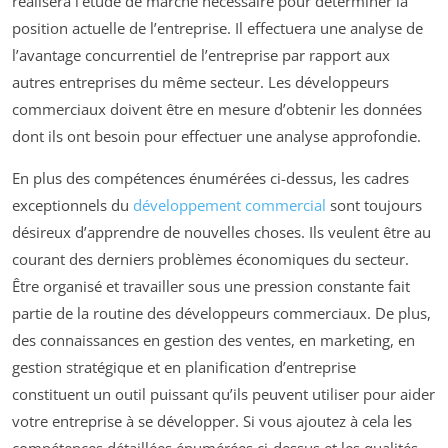
réalisera l’étude de marché nécessaire pour déterminer la
position actuelle de l’entreprise. Il effectuera une analyse de
l’avantage concurrentiel de l’entreprise par rapport aux
autres entreprises du même secteur. Les développeurs
commerciaux doivent être en mesure d’obtenir les données
dont ils ont besoin pour effectuer une analyse approfondie.
En plus des compétences énumérées ci-dessus, les cadres
exceptionnels du
développement commercial
sont toujours
désireux d’apprendre de nouvelles choses. Ils veulent être au
courant des derniers problèmes économiques du secteur.
Être organisé et travailler sous une pression constante fait
partie de la routine des développeurs commerciaux. De plus,
des connaissances en gestion des ventes, en marketing, en
gestion stratégique et en planification d’entreprise
constituent un outil puissant qu’ils peuvent utiliser pour aider
votre entreprise à se développer. Si vous ajoutez à cela les
compétences détaillées énumérées ci-dessus et les qualités