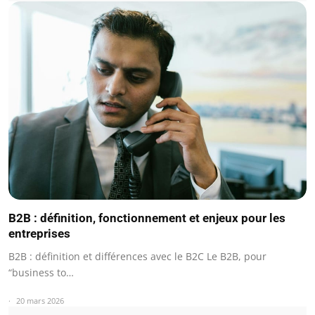
B2B : définition, fonctionnement et enjeux pour les
entreprises
B2B : définition et différences avec le B2C Le B2B, pour
“business to…
20 mars 2026