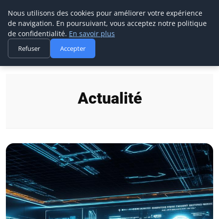
Prospection Pro
Nous utilisons des cookies pour améliorer votre expérience
de navigation. En poursuivant, vous acceptez notre politique
de confidentialité.
En savoir plus
Refuser
Accepter
Accueil
Actualité
Actualité