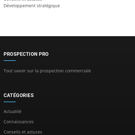
Développement stratégique
PROSPECTION PRO
Tout savoir sur la prospection commerciale
CATÉGORIES
Actualité
Connaissances
Conseils et astuces