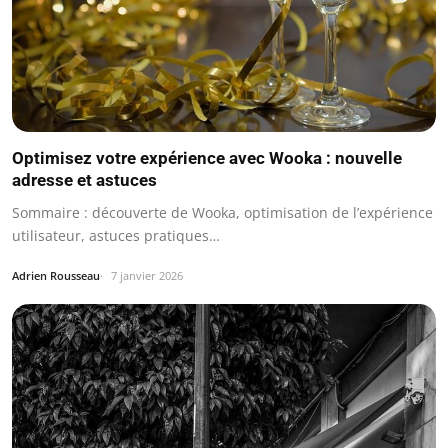
Optimisez votre expérience avec Wooka : nouvelle
adresse et astuces
Sommaire : découverte de Wooka, optimisation de l’expérience
utilisateur, astuces pratiques…
Adrien Rousseau
7 janvier 2026