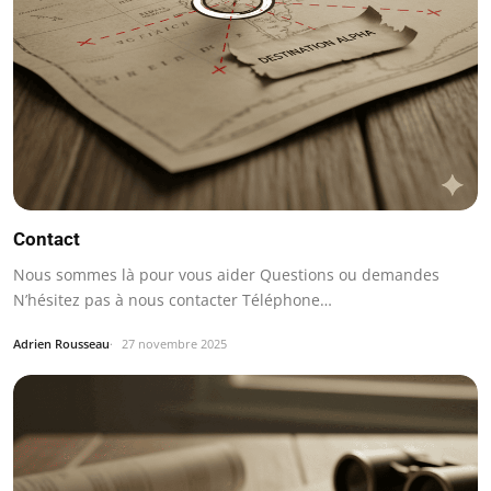
Contact
Nous sommes là pour vous aider Questions ou demandes
N’hésitez pas à nous contacter Téléphone…
Adrien Rousseau
27 novembre 2025