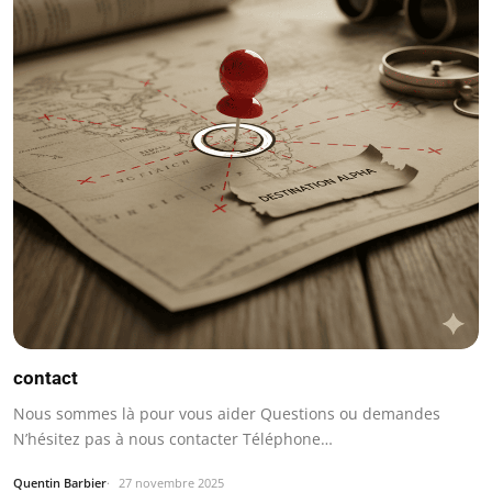
contact
Nous sommes là pour vous aider Questions ou demandes
N’hésitez pas à nous contacter Téléphone…
Quentin Barbier
27 novembre 2025