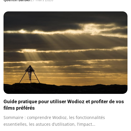
Guide pratique pour utiliser Wodioz et profiter de vos
films préférés
Sommaire : comprendre Wodioz, les fonctionnalités
essentielles, les astuces d’utilisation, l’impact…