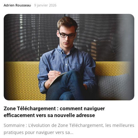
Adrien Rousseau
9 janvier 2026
Zone Téléchargement : comment naviguer
efficacement vers sa nouvelle adresse
Sommaire : L’évolution de Zone Téléchargement, les meilleures
pratiques pour naviguer vers sa…