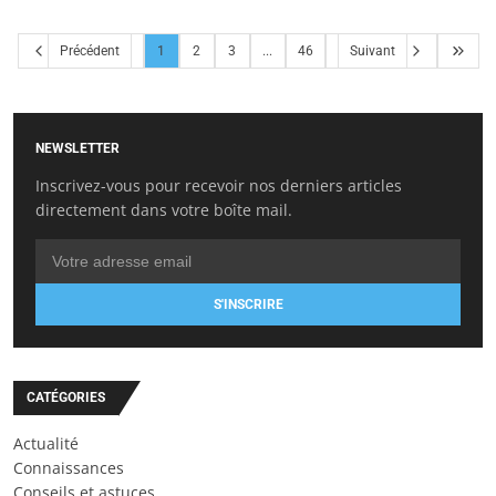
Précédent
1
2
3
...
46
Suivant
NEWSLETTER
Inscrivez-vous pour recevoir nos derniers articles
directement dans votre boîte mail.
S'INSCRIRE
CATÉGORIES
Actualité
Connaissances
Conseils et astuces