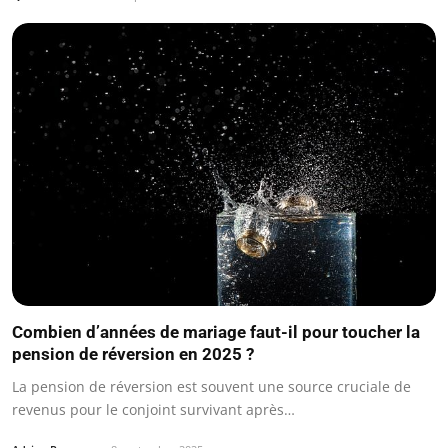
Combien d’années de mariage faut-il pour toucher la
pension de réversion en 2025 ?
La pension de réversion est souvent une source cruciale de
revenus pour le conjoint survivant après…