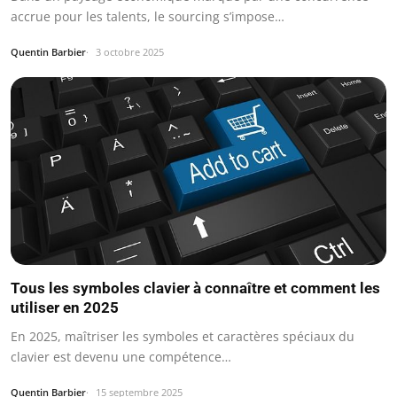
accrue pour les talents, le sourcing s’impose…
Quentin Barbier
3 octobre 2025
Tous les symboles clavier à connaître et comment les
utiliser en 2025
En 2025, maîtriser les symboles et caractères spéciaux du
clavier est devenu une compétence…
Quentin Barbier
15 septembre 2025