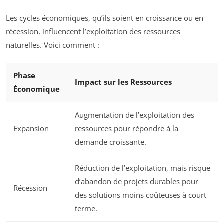
Les cycles économiques, qu’ils soient en croissance ou en
récession, influencent l’exploitation des ressources
naturelles. Voici comment :
Phase
Impact sur les Ressources
Économique
Augmentation de l’exploitation des
Expansion
ressources pour répondre à la
demande croissante.
Réduction de l’exploitation, mais risque
d’abandon de projets durables pour
Récession
des solutions moins coûteuses à court
terme.