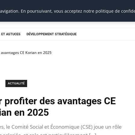
vigation. En poursuivant, vous acceptez notre politique de confide
 ET ASTUCES
DÉVELOPPEMENT STRATÉGIQUE
s avantages CE Korian en 2025
ACTUALITÉ
 profiter des avantages CE
ian en 2025
s, le Comité Social et Économique (CSE) joue un rôle