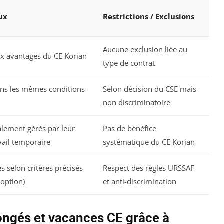
ux
Restrictions / Exclusions
Aucune exclusion liée au
x avantages du CE Korian
type de contrat
ans les mêmes conditions
Selon décision du CSE mais
non discriminatoire
lement gérés par leur
Pas de bénéfice
vail temporaire
systématique du CE Korian
 selon critères précisés
Respect des règles URSSAF
doption)
et anti-discrimination
ngés et vacances CE grâce à