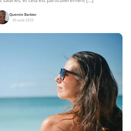
s salariés, et cela est particulièrement […]
Quentin Barbier
30 août 2025