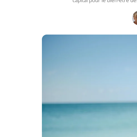
capital pour le bien-être de