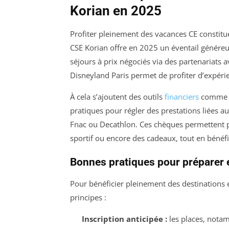
Korian en 2025
Profiter pleinement des vacances CE constitue
CSE Korian offre en 2025 un éventail généreu
séjours à prix négociés via des partenariats 
Disneyland Paris permet de profiter d’expéri
À cela s’ajoutent des outils
financiers
comme l
pratiques pour régler des prestations liées a
Fnac ou Decathlon. Ces chèques permettent p
sportif ou encore des cadeaux, tout en bénéfic
Bonnes pratiques pour préparer 
Pour bénéficier pleinement des destinations e
principes :
Inscription anticipée :
les places, nota