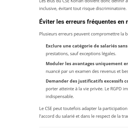
Les élus du CSE Korian doivent donc définir av
inclusive, évitant tout risque discriminatoire.
Éviter les erreurs fréquentes en 
Plusieurs erreurs peuvent compromettre la b
Exclure une catégorie de salariés sans 
prestations, sauf exceptions légales.
Moduler les avantages uniquement en 
nuancé par un examen des revenus et beso
Demander des justificatifs excessifs c
porter atteinte à la vie privée. Le RGPD i
indispensable.
Le CSE peut toutefois adapter la participatio
l’accord du salarié et dans le respect de la tr