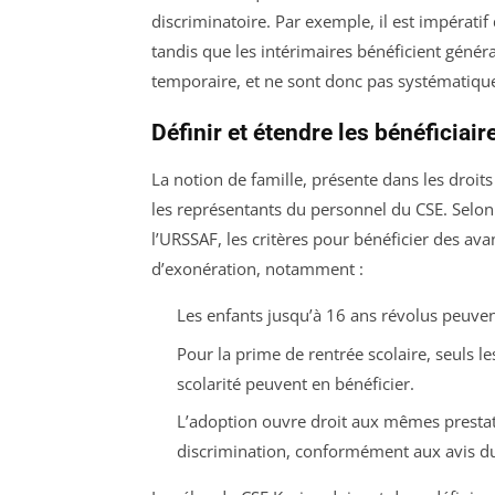
discriminatoire. Par exemple, il est impératif 
tandis que les intérimaires bénéficient génér
temporaire, et ne sont donc pas systématiqu
Définir et étendre les bénéficiai
La notion de famille, présente dans les droits
les représentants du personnel du CSE. Selon
l’URSSAF, les critères pour bénéficier des avan
d’exonération, notamment :
Les enfants jusqu’à 16 ans révolus peuven
Pour la prime de rentrée scolaire, seuls l
scolarité peuvent en bénéficier.
L’adoption ouvre droit aux mêmes prestat
discrimination, conformément aux avis du