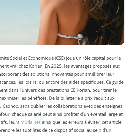
omité Social et Économique (CSE) joue un rôle capital pour le
rement vrai chez Korian. En 2025, les avantages proposés aux
ncorporant des solutions innovantes pour améliorer leur
acances, les loisirs, ou encore des aides spécifiques. Ce guide
t dans l’univers des prestations CE Korian, pour tirer le
aximiser les bénéfices. De la billetterie à prix réduit aux
adhoc, sans oublier les collaborations avec des enseignes
our, chaque salarié peut ainsi profiter d’un éventail large et
tifs, leurs
modalités
ainsi que les erreurs à éviter, cet article
endre les subtilités de ce dispositif social au sein d’un