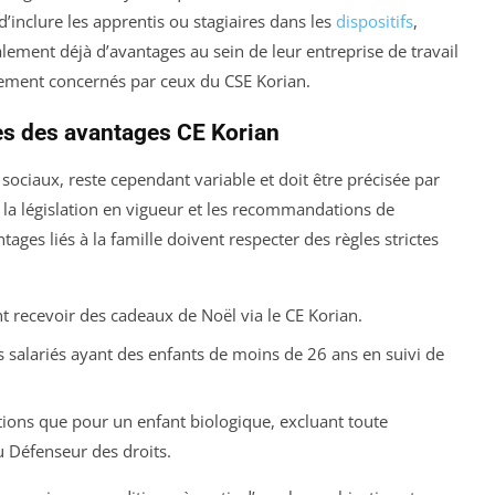
d’inclure les apprentis ou stagiaires dans les
dispositifs
,
alement déjà d’avantages au sein de leur entreprise de travail
ement concernés par ceux du CSE Korian.
res des avantages CE Korian
 sociaux, reste cependant variable et doit être précisée par
 la législation en vigueur et les recommandations de
tages liés à la famille doivent respecter des règles strictes
t recevoir des cadeaux de Noël via le CE Korian.
es salariés ayant des enfants de moins de 26 ans en suivi de
ions que pour un enfant biologique, excluant toute
 Défenseur des droits.