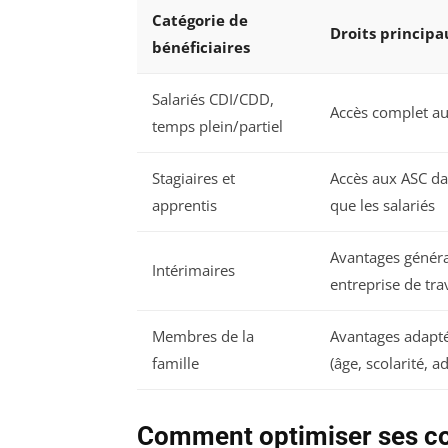
Catégorie de
Droits principa
bénéficiaires
Salariés CDI/CDD,
Accès complet au
temps plein/partiel
Stagiaires et
Accès aux ASC d
apprentis
que les salariés
Avantages généra
Intérimaires
entreprise de tra
Membres de la
Avantages adaptés
famille
(âge, scolarité, a
Comment optimiser ses co