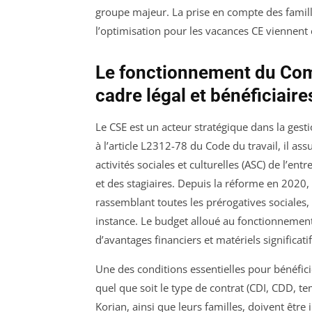
groupe majeur. La prise en compte des famille
l’optimisation pour les vacances CE viennent 
Le fonctionnement du Comi
cadre légal et bénéficiair
Le CSE est un acteur stratégique dans la ges
à l’article L2312-78 du Code du travail, il ass
activités sociales et culturelles (ASC) de l’ent
et des stagiaires. Depuis la réforme en 2020,
rassemblant toutes les prérogatives sociales,
instance. Le budget alloué au fonctionnement e
d’avantages financiers et matériels significati
Une des conditions essentielles pour bénéfici
quel que soit le type de contrat (CDI, CDD, te
Korian, ainsi que leurs familles, doivent être