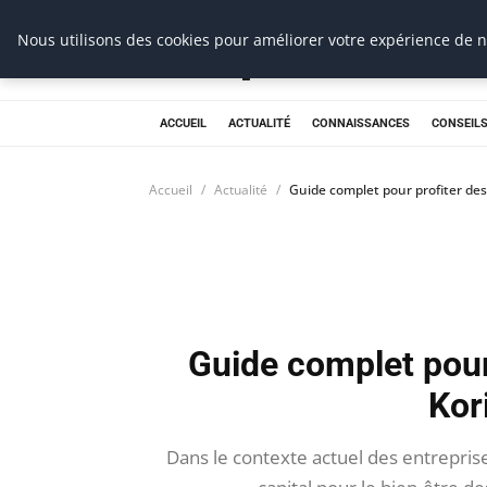
Prospection Pro
Nous utilisons des cookies pour améliorer votre expérience de na
ACCUEIL
ACTUALITÉ
CONNAISSANCES
CONSEILS
Accueil
Actualité
Guide complet pour profiter de
Guide complet pour
Kor
Dans le contexte actuel des entreprise