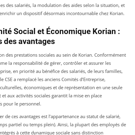
s des salariés, la modulation des aides selon la situation, et
enrichir un dispositif désormais incontournable chez Korian.
té Social et Économique Korian :
es des avantages
tion des prestations sociales au sein de Korian. Conformément
ume la responsabilité de gérer, contrôler et assurer les
reprise, en priorité au bénéfice des salariés, de leurs familles,
 le CSE a remplacé les anciens Comités d’Entreprise,
 culturelles, économiques et de représentation en une seule
t aux activités sociales garantit la mise en place
fs pour le personnel.
er de ces avantages est l’appartenance au statut de salarié,
mps partiel ou temps plein). Ainsi, la plupart des employés de
 intégrés à cette dynamique sociale sans distinction