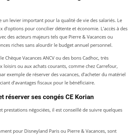
 un levier important pour la qualité de vie des salariés. Le
x d’options pour concilier détente et économie. L’accès à des
avec des acteurs majeurs tels que Pierre & Vacances ou
ences riches sans alourdir le budget annuel personnel.
e Chèque Vacances ANCV ou des bons Cadhoc, très
ux loisirs ou aux achats courants, comme chez Carrefour,
ar exemple de réserver des vacances, d’acheter du matériel
iant d’avantages fiscaux pour le bénéficiaire.
et réserver ses congés CE Korian
t prestations négociées, il est conseillé de suivre quelques
mment pour Disneyland Paris ou Pierre & Vacances, sont