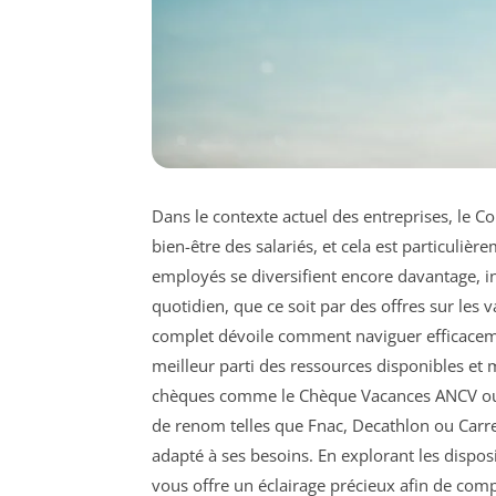
Dans le contexte actuel des entreprises, le C
bien-être des salariés, et cela est particuliè
employés se diversifient encore davantage, i
quotidien, que ce soit par des offres sur les v
complet dévoile comment naviguer efficacemen
meilleur parti des ressources disponibles et m
chèques comme le Chèque Vacances ANCV ou C
de renom telles que Fnac, Decathlon ou Carref
adapté à ses besoins. En explorant les disposi
vous offre un éclairage précieux afin de compr