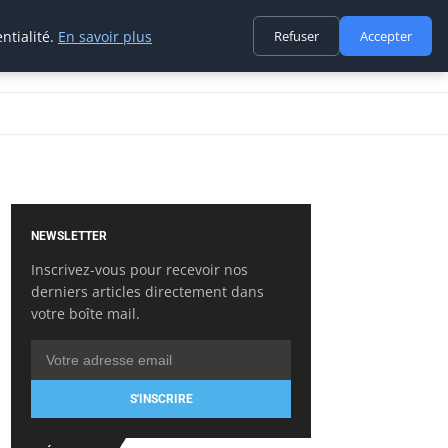
ntialité.
En savoir plus
Refuser
Accepter
NEWSLETTER
Inscrivez-vous pour recevoir nos
derniers articles directement dans
votre boîte mail.
S'INSCRIRE