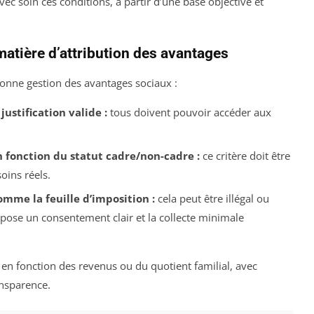
ec soin ces conditions, à partir d’une base objective et
matière d’attribution des avantages
onne gestion des avantages sociaux :
justification valide :
tous doivent pouvoir accéder aux
fonction du statut cadre/non-cadre :
ce critère doit être
ins réels.
omme la feuille d’imposition :
cela peut être illégal ou
mpose un consentement clair et la collecte minimale
n en fonction des revenus ou du quotient familial, avec
ansparence.