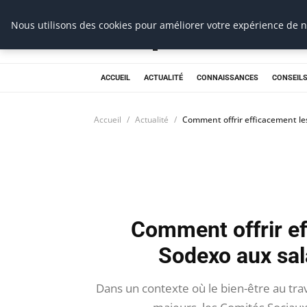
Prospection Pro
Nous utilisons des cookies pour améliorer votre expérience de na
ACCUEIL
ACTUALITÉ
CONNAISSANCES
CONSEILS
Accueil
Actualité
Comment offrir efficacement le
Comment offrir e
Sodexo aux sal
Dans un contexte où le bien-être au trav