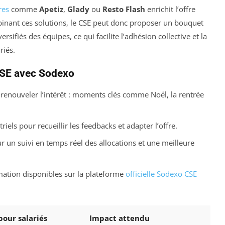
res
comme
Apetiz
,
Glady
ou
Resto Flash
enrichit l’offre
binant ces solutions, le CSE peut donc proposer un bouquet
sifiés des équipes, ce qui facilite l’adhésion collective et la
riés.
CSE avec Sodexo
enouveler l’intérêt : moments clés comme Noël, la rentrée
iels pour recueillir les feedbacks et adapter l’offre.
r un suivi en temps réel des allocations et une meilleure
mation disponibles sur la plateforme
officielle Sodexo CSE
our salariés
Impact attendu