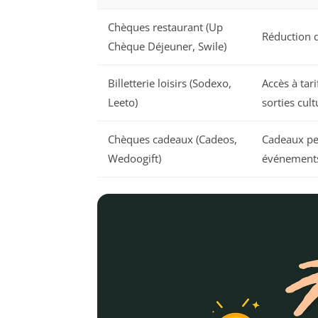
Chèques restaurant (Up
Réduction 
Chèque Déjeuner, Swile)
Billetterie loisirs (Sodexo,
Accès à tar
Leeto)
sorties cult
Chèques cadeaux (Cadeos,
Cadeaux pe
Wedoogift)
événements