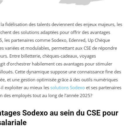
 la fidélisation des talents deviennent des enjeux majeurs, les
chent des solutions adaptées pour offrir des avantages
n 2025, les partenaires comme Sodexo, Edenred, Up Chèque
res variées et modulables, permettant aux CSE de répondre
urs. Entre billetterie, chèques-cadeaux, voyages
’agit d’orchestrer habilement ces avantages pour stimuler
 alloués. Cette dynamique suppose une connaissance fine des
ée, et une gestion optimisée grâce à des outils numériques
il exploiter au mieux les
solutions Sodexo
et ses partenaires
ion des employés tout au long de l’année 2025?
ntages Sodexo au sein du CSE pour
salariale