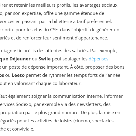
irer et retenir les meilleurs profils, les avantages sociaux
xo, par son expertise, offre une gamme étendue de
ices en passant par la billetterie à tarif préférentiel.
riorité pour les élus du CSE, dans l’objectif de générer un
lariés et de renforcer leur sentiment d’appartenance.
 diagnostic précis des attentes des salariés. Par exemple,
que Déjeuner
ou
Swile
peut soulager les
dépenses
e un poste de dépense important. À côté, proposer des bons
os
ou
Leeto
permet de rythmer les temps forts de l’année
tout en valorisant chaque collaborateur.
l faut également soigner la communication interne. Informer
services Sodexo, par exemple via des newsletters, des
appropriation par le plus grand nombre. De plus, la mise en
négociés pour les activités de loisirs (cinéma, spectacles,
che et conviviale.