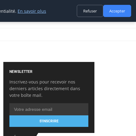
ntialité.
En savoir plus
Refuser
Accepter
NEWSLETTER
Inscrivez-vous pour recevoir nos
derniers articles directement dans
votre boîte mail.
S'INSCRIRE