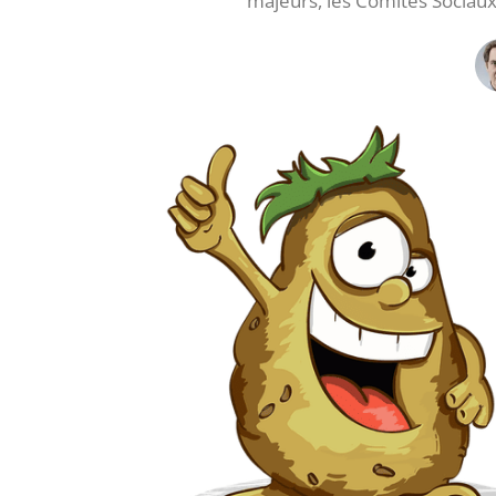
majeurs, les Comités Sociau