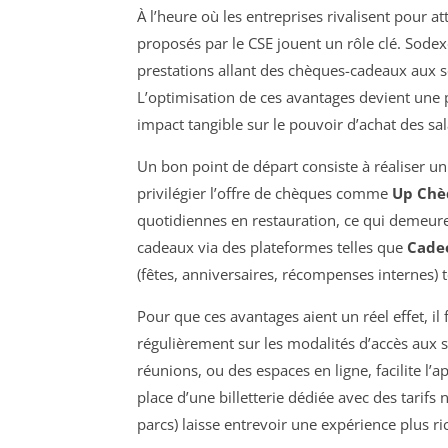
À l’heure où les entreprises rivalisent pour att
proposés par le CSE jouent un rôle clé. Sode
prestations allant des chèques-cadeaux aux serv
L’optimisation de ces avantages devient une p
impact tangible sur le pouvoir d’achat des sa
Un bon point de départ consiste à réaliser un
privilégier l’offre de chèques comme
Up Chè
quotidiennes en restauration, ce qui demeur
cadeaux via des plateformes telles que
Cade
(fêtes, anniversaires, récompenses internes) 
Pour que ces avantages aient un réel effet, i
régulièrement sur les modalités d’accès aux 
réunions, ou des espaces en ligne, facilite l’
place d’une billetterie dédiée avec des tarifs 
parcs) laisse entrevoir une expérience plus ri