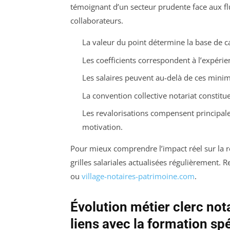
témoignant d’un secteur prudente face aux fl
collaborateurs.
La valeur du point détermine la base de c
Les coefficients correspondent à l’expérie
Les salaires peuvent au-delà de ces minima 
La convention collective notariat constit
Les revalorisations compensent principale
motivation.
Pour mieux comprendre l’impact réel sur la rém
grilles salariales actualisées régulièrement. 
ou
village-notaires-patrimoine.com
.
Évolution métier clerc nota
liens avec la formation sp