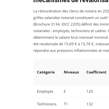
mécanismes de revalorisat
La rémunération des clercs de notaire en 202
grilles salariales notariat constituent un out
(Brochure 3134, IDCC 2205) définit des mini
notariales : employés, techniciens et cadres. 
déterminent le salaire brut mensuel minimal 
été revalorisée de 15,69 € à 15,78 €, induis
répondre aux pressions inflationnistes et mai
Catégorie
Niveaux
Coefficient
Employés
E
120
Techniciens
T1
132