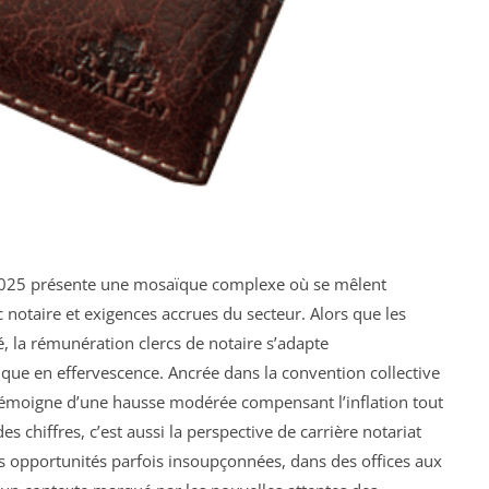
n 2025 présente une mosaïque complexe où se mêlent
rc notaire et exigences accrues du secteur. Alors que les
, la rémunération clercs de notaire s’adapte
ique en effervescence. Ancrée dans la convention collective
ée témoigne d’une hausse modérée compensant l’inflation tout
s chiffres, c’est aussi la perspective de carrière notariat
es opportunités parfois insoupçonnées, dans des offices aux