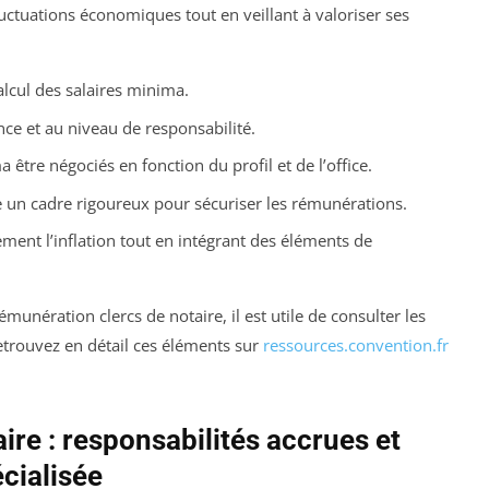
uctuations économiques tout en veillant à valoriser ses
alcul des salaires minima.
nce et au niveau de responsabilité.
être négociés en fonction du profil et de l’office.
ue un cadre rigoureux pour sécuriser les rémunérations.
ment l’inflation tout en intégrant des éléments de
unération clercs de notaire, il est utile de consulter les
Retrouvez en détail ces éléments sur
ressources.convention.fr
ire : responsabilités accrues et
écialisée