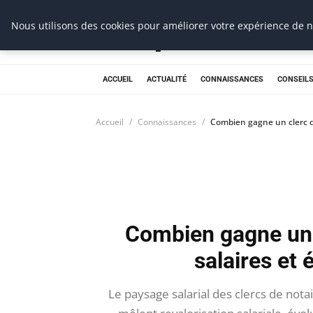
Prospection Pro
Nous utilisons des cookies pour améliorer votre expérience de na
ACCUEIL
ACTUALITÉ
CONNAISSANCES
CONSEILS
Accueil
Connaissances
Combien gagne un clerc de
Combien gagne un 
salaires et 
Le paysage salarial des clercs de no