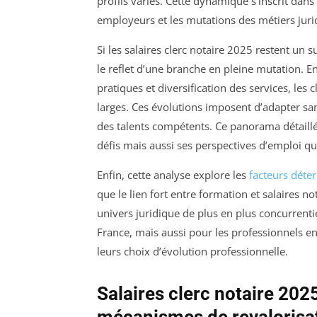
profils variés. Cette dynamique s’inscrit dan
employeurs et les mutations des métiers juri
Si les salaires clerc notaire 2025 restent un s
le reflet d’une branche en pleine mutation. En
pratiques et diversification des services, les 
larges. Ces évolutions imposent d’adapter sans 
des talents compétents. Ce panorama détaillé
défis mais aussi ses perspectives d’emploi qu
Enfin, cette analyse explore les
facteurs déte
que le lien fort entre formation et salaires no
univers juridique de plus en plus concurrentie
France, mais aussi pour les professionnels en 
leurs choix d’évolution professionnelle.
Salaires clerc notaire 2025