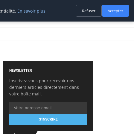
ntialité.
En savoir plus
Refuser
Accepter
NEWSLETTER
Inscrivez-vous pour recevoir nos
derniers articles directement dans
votre boîte mail.
S'INSCRIRE