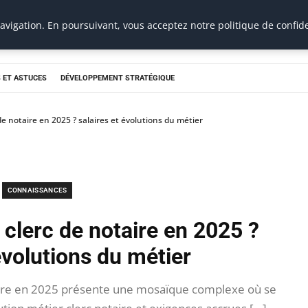
vigation. En poursuivant, vous acceptez notre politique de confide
 ET ASTUCES
DÉVELOPPEMENT STRATÉGIQUE
 notaire en 2025 ? salaires et évolutions du métier
CONNAISSANCES
clerc de notaire en 2025 ?
évolutions du métier
taire en 2025 présente une mosaïque complexe où se