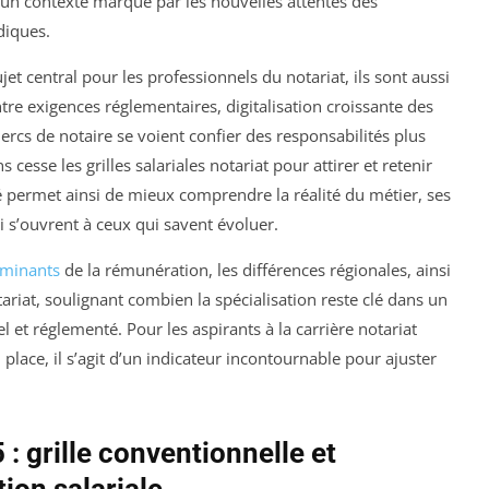
s un contexte marqué par les nouvelles attentes des
diques.
ujet central pour les professionnels du notariat, ils sont aussi
tre exigences réglementaires, digitalisation croissante des
clercs de notaire se voient confier des responsabilités plus
cesse les grilles salariales notariat pour attirer et retenir
 permet ainsi de mieux comprendre la réalité du métier, ses
i s’ouvrent à ceux qui savent évoluer.
rminants
de la rémunération, les différences régionales, ainsi
tariat, soulignant combien la spécialisation reste clé dans un
l et réglementé. Pour les aspirants à la carrière notariat
place, il s’agit d’un indicateur incontournable pour ajuster
 : grille conventionnelle et