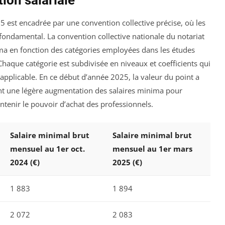
ion salariale
5 est encadrée par une convention collective précise, où les
il fondamental. La convention collective nationale du notariat
ma en fonction des catégories employées dans les études
Chaque catégorie est subdivisée en niveaux et coefficients qui
applicable. En ce début d’année 2025, la valeur du point a
ant une légère augmentation des salaires minima pour
ntenir le pouvoir d’achat des professionnels.
Salaire minimal brut
Salaire minimal brut
mensuel au 1er oct.
mensuel au 1er mars
2024 (€)
2025 (€)
1 883
1 894
2 072
2 083