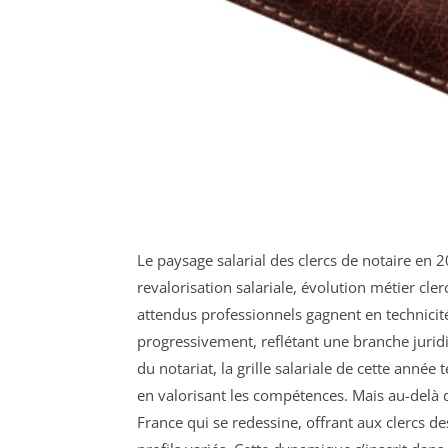
Le paysage salarial des clercs de notaire e
revalorisation salariale, évolution métier cle
attendus professionnels gagnent en technicité
progressivement, reflétant une branche jurid
du notariat, la grille salariale de cette ann
en valorisant les compétences. Mais au-delà de
France qui se redessine, offrant aux clercs d