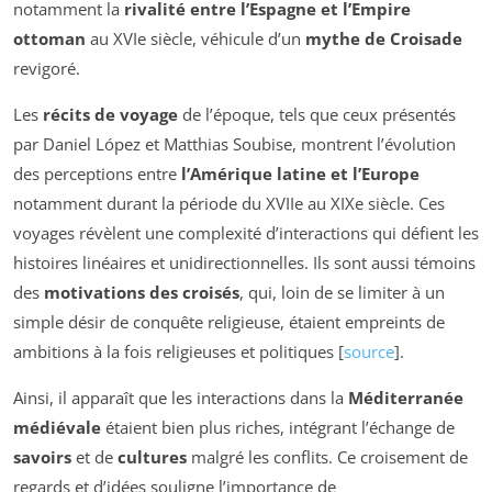
notamment la
rivalité entre l’Espagne et l’Empire
ottoman
au XVIe siècle, véhicule d’un
mythe de Croisade
revigoré.
Les
récits de voyage
de l’époque, tels que ceux présentés
par Daniel López et Matthias Soubise, montrent l’évolution
des perceptions entre
l’Amérique latine et l’Europe
notamment durant la période du XVIIe au XIXe siècle. Ces
voyages révèlent une complexité d’interactions qui défient les
histoires linéaires et unidirectionnelles. Ils sont aussi témoins
des
motivations des croisés
, qui, loin de se limiter à un
simple désir de conquête religieuse, étaient empreints de
ambitions à la fois religieuses et politiques [
source
].
Ainsi, il apparaît que les interactions dans la
Méditerranée
médiévale
étaient bien plus riches, intégrant l’échange de
savoirs
et de
cultures
malgré les conflits. Ce croisement de
regards et d’idées souligne l’importance de