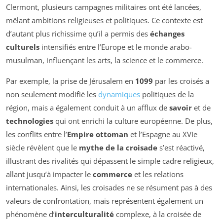
Clermont, plusieurs campagnes militaires ont été lancées,
mêlant ambitions religieuses et politiques. Ce contexte est
d’autant plus richissime qu’il a permis des
échanges
culturels
intensifiés entre l’Europe et le monde arabo-
musulman, influençant les arts, la science et le commerce.
Par exemple, la prise de Jérusalem en
1099
par les croisés a
non seulement modifié les
dynamiques
politiques de la
région, mais a également conduit à un afflux de
savoir
et de
technologies
qui ont enrichi la culture européenne. De plus,
les conflits entre l’
Empire ottoman
et l’Espagne au XVIe
siècle révèlent que le
mythe de la croisade
s’est réactivé,
illustrant des rivalités qui dépassent le simple cadre religieux,
allant jusqu’à impacter le
commerce
et les relations
internationales. Ainsi, les croisades ne se résument pas à des
valeurs de confrontation, mais représentent également un
phénomène d’
interculturalité
complexe, à la croisée de