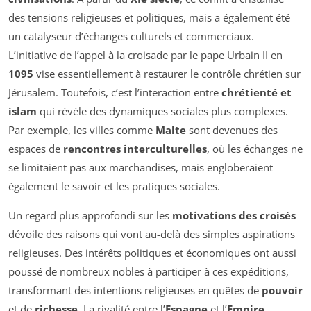
des tensions religieuses et politiques, mais a également été
un catalyseur d’échanges culturels et commerciaux.
L’initiative de l’appel à la croisade par le pape Urbain II en
1095
vise essentiellement à restaurer le contrôle chrétien sur
Jérusalem. Toutefois, c’est l’interaction entre
chrétienté et
islam
qui révèle des dynamiques sociales plus complexes.
Par exemple, les villes comme
Malte
sont devenues des
espaces de
rencontres interculturelles
, où les échanges ne
se limitaient pas aux marchandises, mais engloberaient
également le savoir et les pratiques sociales.
Un regard plus approfondi sur les
motivations des croisés
dévoile des raisons qui vont au-delà des simples aspirations
religieuses. Des intérêts politiques et économiques ont aussi
poussé de nombreux nobles à participer à ces expéditions,
transformant des intentions religieuses en quêtes de
pouvoir
et de
richesse
. La rivalité entre l’
Espagne
et l’
Empire