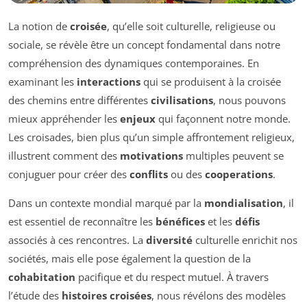
La notion de
croisée
, qu’elle soit culturelle, religieuse ou
sociale, se révèle être un concept fondamental dans notre
compréhension des dynamiques contemporaines. En
examinant les
interactions
qui se produisent à la croisée
des chemins entre différentes
civilisations
, nous pouvons
mieux appréhender les
enjeux
qui façonnent notre monde.
Les croisades, bien plus qu’un simple affrontement religieux,
illustrent comment des
motivations
multiples peuvent se
conjuguer pour créer des
conflits
ou des
cooperations
.
Dans un contexte mondial marqué par la
mondialisation
, il
est essentiel de reconnaître les
bénéfices
et les
défis
associés à ces rencontres. La
diversité
culturelle enrichit nos
sociétés, mais elle pose également la question de la
cohabitation
pacifique et du respect mutuel. À travers
l’étude des
histoires croisées
, nous révélons des modèles