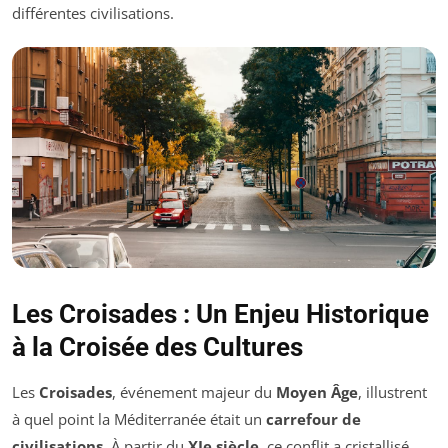
différentes civilisations.
Les Croisades : Un Enjeu Historique
à la Croisée des Cultures
Les
Croisades
, événement majeur du
Moyen Âge
, illustrent
à quel point la Méditerranée était un
carrefour de
civilisations
. À partir du
XIe siècle
, ce conflit a cristallisé