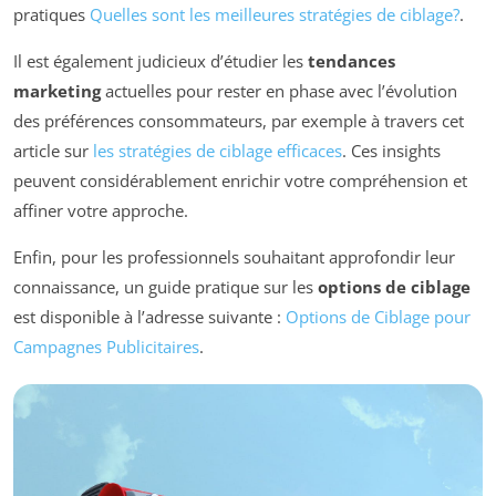
pratiques
Quelles sont les meilleures stratégies de ciblage?
.
Il est également judicieux d’étudier les
tendances
marketing
actuelles pour rester en phase avec l’évolution
des préférences consommateurs, par exemple à travers cet
article sur
les stratégies de ciblage efficaces
. Ces insights
peuvent considérablement enrichir votre compréhension et
affiner votre approche.
Enfin, pour les professionnels souhaitant approfondir leur
connaissance, un guide pratique sur les
options de ciblage
est disponible à l’adresse suivante :
Options de Ciblage pour
Campagnes Publicitaires
.