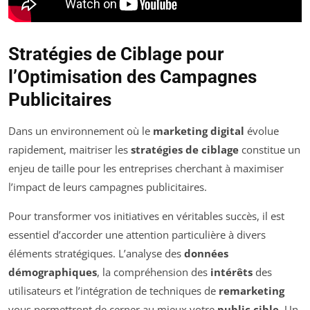
Stratégies de Ciblage pour
l’Optimisation des Campagnes
Publicitaires
Dans un environnement où le
marketing digital
évolue
rapidement, maitriser les
stratégies de ciblage
constitue un
enjeu de taille pour les entreprises cherchant à maximiser
l’impact de leurs campagnes publicitaires.
Pour transformer vos initiatives en véritables succès, il est
essentiel d’accorder une attention particulière à divers
éléments stratégiques. L’analyse des
données
démographiques
, la compréhension des
intérêts
des
utilisateurs et l’intégration de techniques de
remarketing
vous permettront de cerner au mieux votre
public cible
. Un