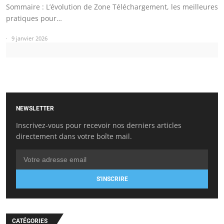
Sommaire : L’évolution de Zone Téléchargement, les meilleures
pratiques pour…
9 janvier 2026
NEWSLETTER
Inscrivez-vous pour recevoir nos derniers articles
directement dans votre boîte mail.
S'INSCRIRE
CATÉGORIES