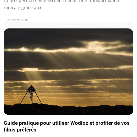
La prospection commerciale connaît une transformation
radicale grâce aux…
27 mars 2026
Guide pratique pour utiliser Wodioz et profiter de vos
films préférés