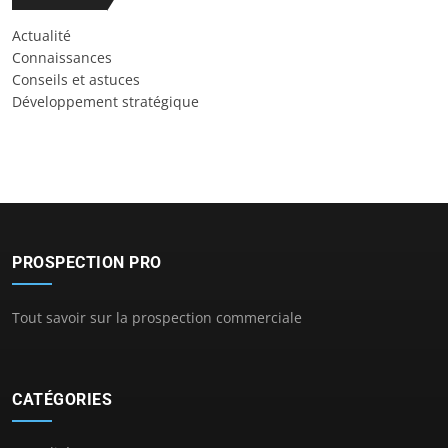
Actualité
Connaissances
Conseils et astuces
Développement stratégique
PROSPECTION PRO
Tout savoir sur la prospection commerciale
CATÉGORIES