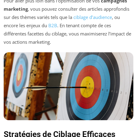
Pour aller plus loin dans l’optimisation de vos
campagnes
marketing
, vous pouvez consulter des articles approfondis
sur des thèmes variés tels que la
ciblage d’audience
, ou
encore les enjeux du
B2B
. En tenant compte de ces
différentes facettes du ciblage, vous maximiserez l’impact de
vos actions marketing.
Stratégies de Ciblage Efficaces