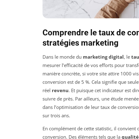
Comprendre le taux de con
stratégies marketing
Dans le monde du
marketing digital
, le
tau
mesurer l’efficacité de vos efforts pour tran
manière concrète, si votre site attire 1000 vi
conversion est de 5 %. Cela signifie que seul
réel
revenu
. Et puisque cet indicateur est di
suivre de près. Par ailleurs, une étude mené
dans l’optimisation de leur taux de conver
sur trois ans.
En complément de cette statistic, il convient 
conversion. Des éléments tels que la
qualit