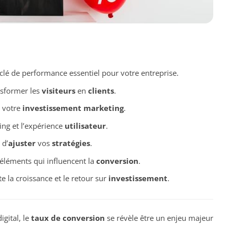
 clé de performance essentiel pour votre entreprise.
ansformer les
visiteurs
en
clients
.
 votre
investissement marketing
.
ng et l’expérience
utilisateur
.
 d’
ajuster
vos
stratégies
.
s éléments qui influencent la
conversion
.
e la croissance et le retour sur
investissement
.
gital, le
taux de conversion
se révèle être un enjeu majeur