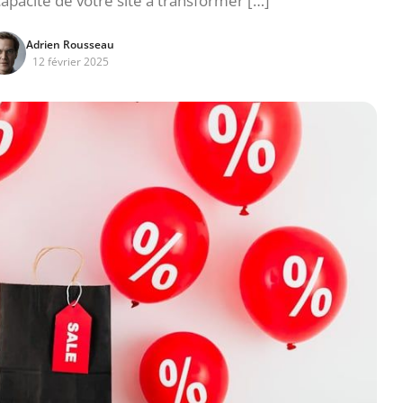
capacité de votre site à transformer […]
Adrien Rousseau
12 février 2025