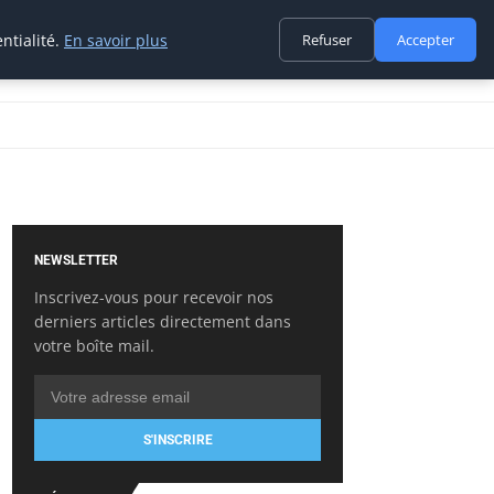
ntialité.
En savoir plus
Refuser
Accepter
NEWSLETTER
Inscrivez-vous pour recevoir nos
derniers articles directement dans
votre boîte mail.
S'INSCRIRE