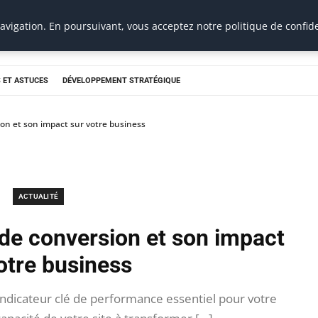
vigation. En poursuivant, vous acceptez notre politique de confide
 ET ASTUCES
DÉVELOPPEMENT STRATÉGIQUE
on et son impact sur votre business
ACTUALITÉ
de conversion et son impact
otre business
indicateur clé de performance essentiel pour votre