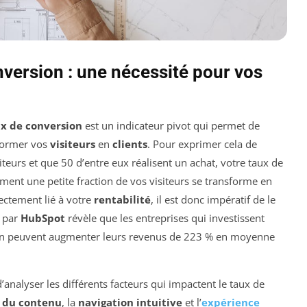
version : une nécessité pour vos
x de conversion
est un indicateur pivot qui permet de
sformer vos
visiteurs
en
clients
. Pour exprimer cela de
siteurs et que 50 d’entre eux réalisent un achat, votre taux de
ement une petite fraction de vos visiteurs se transforme en
rectement lié à votre
rentabilité
, il est donc impératif de le
e par
HubSpot
révèle que les entreprises qui investissent
sion peuvent augmenter leurs revenus de 223 % en moyenne
d’analyser les différents facteurs qui impactent le taux de
é du contenu
, la
navigation intuitive
et l’
expérience