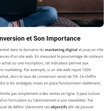
nversion et Son Importance
sentiel dans le domaine du
marketing digital
et joue un rôle
nces d’un site web. En mesurant le pourcentage de visiteurs
 achat ou une inscription, cet indicateur permet aux
forts marketing. Par exemple, si un site web reçoit 1000
achat, alors le taux de conversion serait de 5%. Ce chiffre
re si les stratégies mises en place fonctionnent réellement.
limite pas simplement à des ventes en ligne. Il peut inclure
e d’un formulaire ou l’abonnement à une newsletter. Par
ucial de définir clairement ces
objectifs
afin de pouvoir