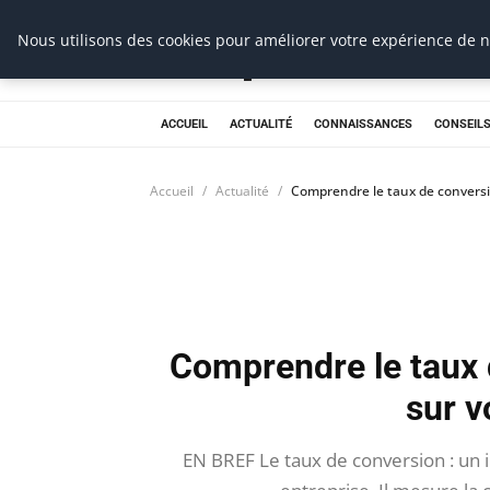
Prospection Pro
Nous utilisons des cookies pour améliorer votre expérience de na
ACCUEIL
ACTUALITÉ
CONNAISSANCES
CONSEILS
Accueil
Actualité
Comprendre le taux de conversi
Comprendre le taux 
sur v
EN BREF Le taux de conversion : un 