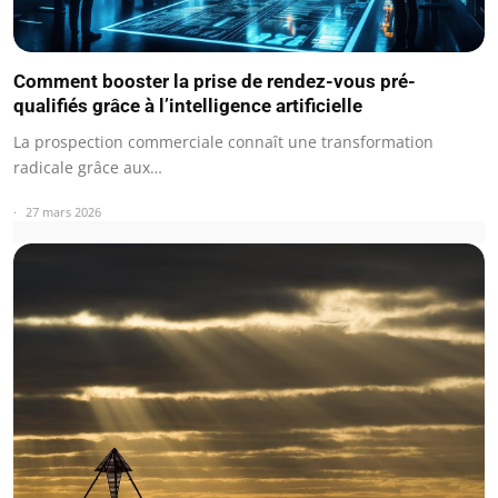
Comment booster la prise de rendez-vous pré-
qualifiés grâce à l’intelligence artificielle
La prospection commerciale connaît une transformation
radicale grâce aux…
27 mars 2026