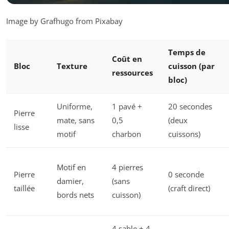
Image by Grafhugo from Pixabay
Temps de
Coût en
Bloc
Texture
cuisson (par
ressources
bloc)
Uniforme,
1 pavé +
20 secondes
Pierre
mate, sans
0,5
(deux
lisse
motif
charbon
cuissons)
Motif en
4 pierres
Pierre
0 seconde
damier,
(sans
taillée
(craft direct)
bords nets
cuisson)
4 sable + 4