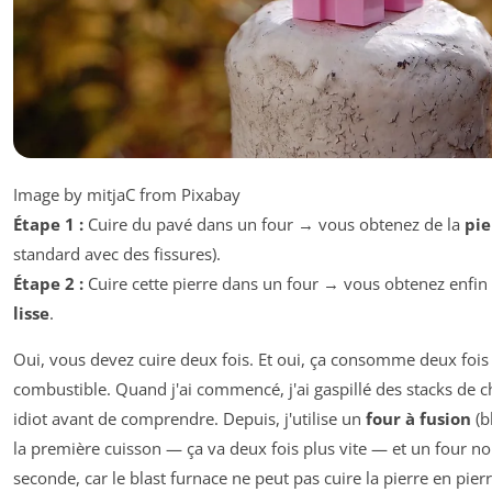
Image by mitjaC from Pixabay
Étape 1 :
Cuire du pavé dans un four → vous obtenez de la
pie
standard avec des fissures).
Étape 2 :
Cuire cette pierre dans un four → vous obtenez enfin
lisse
.
Oui, vous devez cuire deux fois. Et oui, ça consomme deux fois
combustible. Quand j'ai commencé, j'ai gaspillé des stacks d
idiot avant de comprendre. Depuis, j'utilise un
four à fusion
(b
la première cuisson — ça va deux fois plus vite — et un four n
seconde, car le blast furnace ne peut pas cuire la pierre en pierr