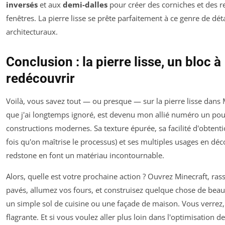
inversés
et aux
demi-dalles
pour créer des corniches et des 
fenêtres. La pierre lisse se prête parfaitement à ce genre de déta
architecturaux.
Conclusion : la pierre lisse, un bloc à
redécouvrir
Voilà, vous savez tout — ou presque — sur la pierre lisse dans M
que j'ai longtemps ignoré, est devenu mon allié numéro un po
constructions modernes. Sa texture épurée, sa facilité d'obten
fois qu'on maîtrise le processus) et ses multiples usages en déc
redstone en font un matériau incontournable.
Alors, quelle est votre prochaine action ? Ouvrez Minecraft, ra
pavés, allumez vos fours, et construisez quelque chose de be
un simple sol de cuisine ou une façade de maison. Vous verrez, 
flagrante. Et si vous voulez aller plus loin dans l'optimisation d