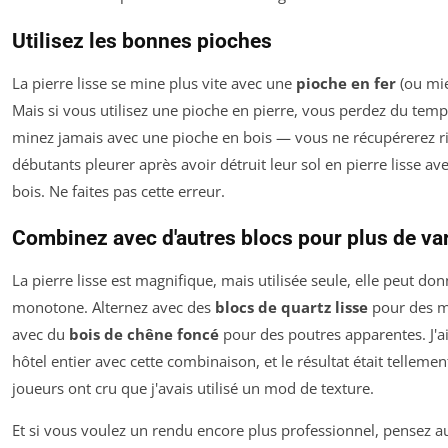
Utilisez les bonnes pioches
La pierre lisse se mine plus vite avec une
pioche en fer
(ou mie
Mais si vous utilisez une pioche en pierre, vous perdez du temps
minez jamais avec une pioche en bois — vous ne récupérerez rie
débutants pleurer après avoir détruit leur sol en pierre lisse a
bois. Ne faites pas cette erreur.
Combinez avec d'autres blocs pour plus de var
La pierre lisse est magnifique, mais utilisée seule, elle peut do
monotone. Alternez avec des
blocs de quartz lisse
pour des m
avec du
bois de chêne foncé
pour des poutres apparentes. J'ai
hôtel entier avec cette combinaison, et le résultat était tellemen
joueurs ont cru que j'avais utilisé un mod de texture.
Et si vous voulez un rendu encore plus professionnel, pensez 