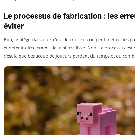
Le processus de fabrication : les erre
éviter
Bon, le piège classique, c'est de croire qu'on peut mettre des p
et obtenir directement de la pierre lisse. Non. Le processus est
c'est là que beaucoup de joueurs perdent du temps et du combu