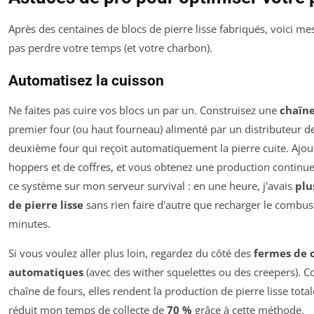
Après des centaines de blocs de pierre lisse fabriqués, voici m
pas perdre votre temps (et votre charbon).
Automatisez la cuisson
Ne faites pas cuire vos blocs un par un. Construisez une
chaîne
premier four (ou haut fourneau) alimenté par un distributeur de
deuxième four qui reçoit automatiquement la pierre cuite. Ajo
hoppers et de coffres, et vous obtenez une production continue.
ce système sur mon serveur survival : en une heure, j'avais
plu
de pierre lisse
sans rien faire d'autre que recharger le combust
minutes.
Si vous voulez aller plus loin, regardez du côté des
fermes de 
automatiques
(avec des wither squelettes ou des creepers). C
chaîne de fours, elles rendent la production de pierre lisse total
réduit mon temps de collecte de
70 %
grâce à cette méthode.