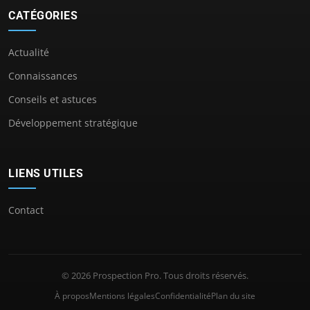
CATÉGORIES
Actualité
Connaissances
Conseils et astuces
Développement stratégique
LIENS UTILES
Contact
© 2026 Prospection Pro. Tous droits réservés.
À propos
Mentions légales
Confidentialité
Plan du site