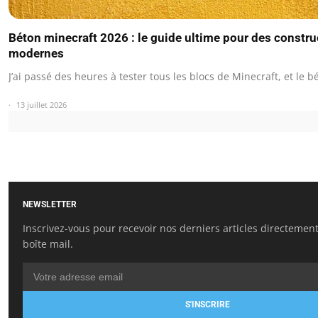
Béton minecraft 2026 : le guide ultime pour des constru
modernes
J’ai passé des heures à tester tous les blocs de Minecraft, et le
13 juillet 2026
NEWSLETTER
Inscrivez-vous pour recevoir nos derniers articles directemen
boîte mail.
S'INSCRIRE