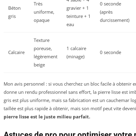
Très
0 seconde
Béton
gravier + 1
uniforme,
(après
gris
teinture + 1
opaque
durcissement)
eau
Texture
poreuse,
1 calcaire
Calcaire
0 seconde
légèrement
(minage)
beige
Mon avis personnel : si vous cherchez un bloc facile à obtenir 
donne un rendu professionnel sans effort, la pierre lisse est im
gris est plus uniforme, mais sa fabrication est un cauchemar log
taillée est plus rapide à obtenir, mais son motif peut vite deveni
pierre lisse est le juste milieu parfait.
Astuces de pro pour optimiser votre