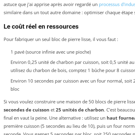
astuce que j'ai apprise après avoir regardé un
processus d'indus
similaire dans un tout autre domaine : optimiser chaque étape
Le coût réel en ressources
Pour fabriquer un seul bloc de pierre lisse, il vous faut :
1 pavé (source infinie avec une pioche)
Environ 0,25 unité de charbon par cuisson, soit 0,5 unité au 
utilisez du charbon de bois, comptez 1 bûche pour 8 cuisso
Environ 10 secondes par cuisson avec un four normal, soit 
bloc
Si vous voulez construire une maison de 50 blocs de pierre lis
secondes de cuisson
et
25 unités de charbon
. C'est beauco
final en vaut la peine. Une alternative : utilisez un
haut fourne
première cuisson (5 secondes au lieu de 10), puis un four norm
seconde. Vous gagnez 5 secondes par bloc, soit 250 secondes p