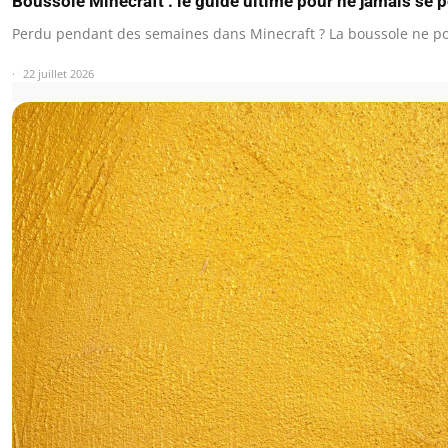
Boussole Minecraft : le guide ultime pour ne jamais se 
Perdu pendant des semaines dans Minecraft ? La boussole ne po
22 juillet 2026