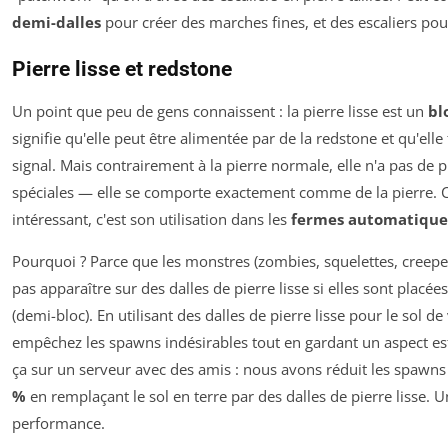
demi-dalles
pour créer des marches fines, et des escaliers pour
Pierre lisse et redstone
Un point que peu de gens connaissent : la pierre lisse est un
bl
signifie qu'elle peut être alimentée par de la redstone et qu'elle
signal. Mais contrairement à la pierre normale, elle n'a pas de 
spéciales — elle se comporte exactement comme de la pierre. C
intéressant, c'est son utilisation dans les
fermes automatique
Pourquoi ? Parce que les monstres (zombies, squelettes, creepe
pas apparaître sur des dalles de pierre lisse si elles sont placée
(demi-bloc). En utilisant des dalles de pierre lisse pour le sol d
empêchez les spawns indésirables tout en gardant un aspect esth
ça sur un serveur avec des amis : nous avons réduit les spawns
%
en remplaçant le sol en terre par des dalles de pierre lisse. U
performance.