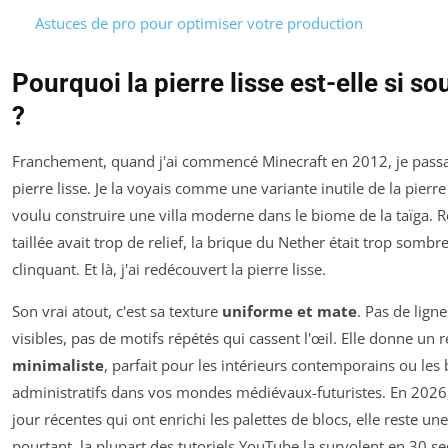
Astuces de pro pour optimiser votre production
Pourquoi la pierre lisse est-elle si s
?
Franchement, quand j'ai commencé Minecraft en 2012, je passai
pierre lisse. Je la voyais comme une variante inutile de la pierre t
voulu construire une villa moderne dans le biome de la taïga. Rés
taillée avait trop de relief, la brique du Nether était trop sombre
clinquant. Et là, j'ai redécouvert la pierre lisse.
Son vrai atout, c'est sa texture
uniforme et mate
. Pas de lign
visibles, pas de motifs répétés qui cassent l'œil. Elle donne un
minimaliste
, parfait pour les intérieurs contemporains ou les
administratifs dans vos mondes médiévaux-futuristes. En 2026,
jour récentes qui ont enrichi les palettes de blocs, elle reste un
pourtant, la plupart des tutoriels YouTube la survolent en 30 s