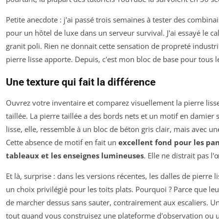
Petite anecdote : j'ai passé trois semaines à tester des combina
pour un hôtel de luxe dans un serveur survival. J'ai essayé le calc
granit poli. Rien ne donnait cette sensation de
propreté industri
pierre lisse apporte. Depuis, c'est mon bloc de base pour tous le
Une texture qui fait la différence
Ouvrez votre inventaire et comparez visuellement la pierre lisse
taillée. La pierre taillée a des bords nets et un motif en damier s
lisse, elle, ressemble à un bloc de béton gris clair, mais avec un
Cette absence de motif en fait un
excellent fond pour les pa
tableaux et les enseignes lumineuses
. Elle ne distrait pas l'œ
Et là, surprise : dans les versions récentes, les dalles de pierre
un choix privilégié pour les toits plats. Pourquoi ? Parce que l
de marcher dessus sans sauter, contrairement aux escaliers. Un
tout quand vous construisez une plateforme d'observation ou u