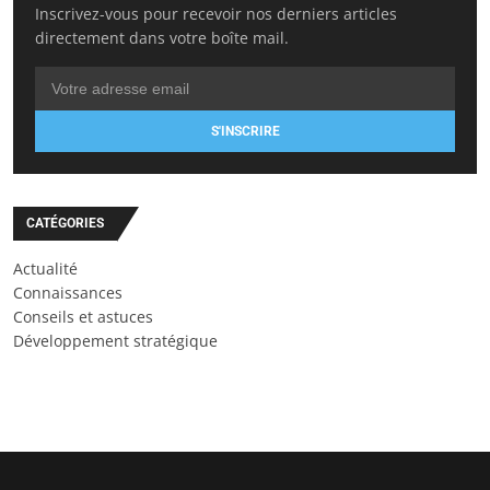
Inscrivez-vous pour recevoir nos derniers articles
directement dans votre boîte mail.
S'INSCRIRE
CATÉGORIES
Actualité
Connaissances
Conseils et astuces
Développement stratégique