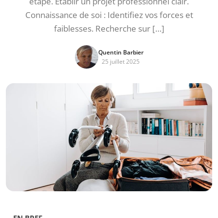
étape. Établir un projet professionnel clair.
Connaissance de soi : Identifiez vos forces et
faiblesses. Recherche sur […]
Quentin Barbier
25 juillet 2025
EN BREF