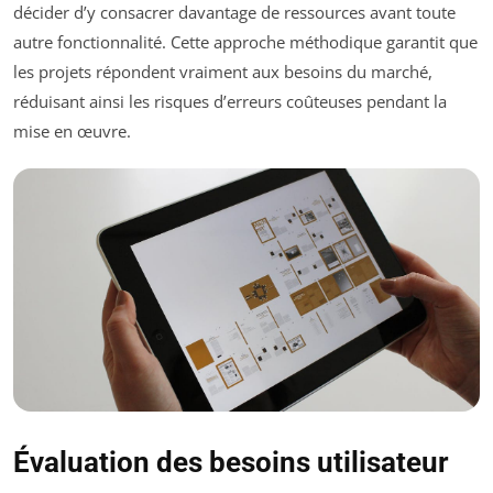
décider d’y consacrer davantage de ressources avant toute
autre fonctionnalité. Cette approche méthodique garantit que
les projets répondent vraiment aux besoins du marché,
réduisant ainsi les risques d’erreurs coûteuses pendant la
mise en œuvre.
Évaluation des besoins utilisateur