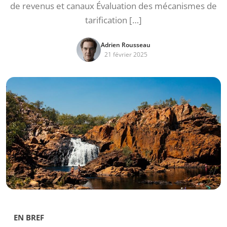
de revenus et canaux Évaluation des mécanismes de
tarification […]
Adrien Rousseau
21 février 2025
EN BREF