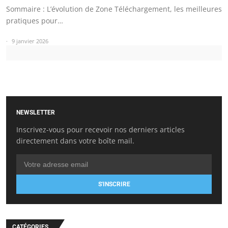
Sommaire : L’évolution de Zone Téléchargement, les meilleures
pratiques pour…
9 janvier 2026
NEWSLETTER
Inscrivez-vous pour recevoir nos derniers articles
directement dans votre boîte mail.
S'INSCRIRE
CATÉGORIES