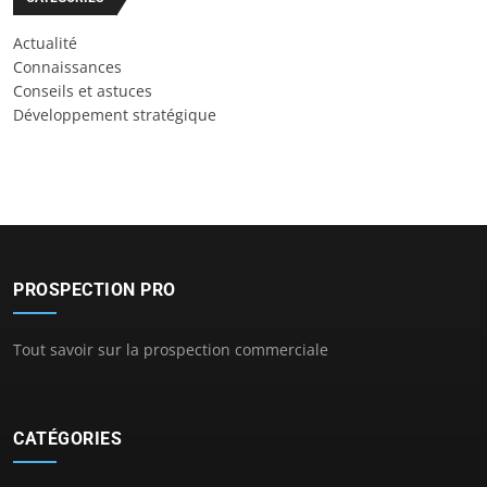
Actualité
Connaissances
Conseils et astuces
Développement stratégique
PROSPECTION PRO
Tout savoir sur la prospection commerciale
CATÉGORIES