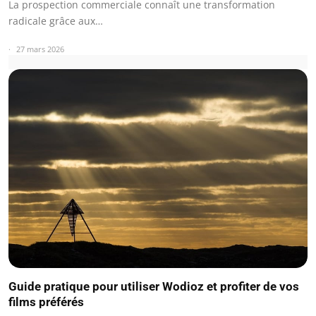
La prospection commerciale connaît une transformation
radicale grâce aux…
27 mars 2026
Guide pratique pour utiliser Wodioz et profiter de vos
films préférés