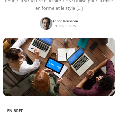
définir la structure d’un site. CSS : Utilisé pour la mise
en forme et le style […]
Adrien Rousseau
9 janvier 2025
EN BREF