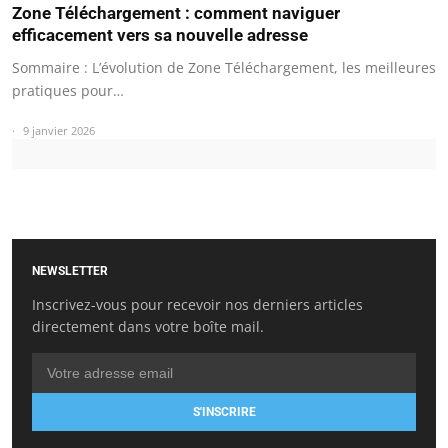
Zone Téléchargement : comment naviguer
efficacement vers sa nouvelle adresse
Sommaire : L’évolution de Zone Téléchargement, les meilleures
pratiques pour…
9 janvier 2026
NEWSLETTER
Inscrivez-vous pour recevoir nos derniers articles
directement dans votre boîte mail.
S'INSCRIRE