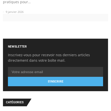
pratiques pour…
9 janvier 2026
NEWSLETTER
Inscrivez-vous pour recevoir nos derniers articles
directement dans votre boîte mail.
S'INSCRIRE
CATÉGORIES