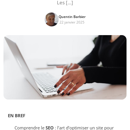
Les […]
Quentin Barbier
22 janvier 2025
EN BREF
Comprendre le
SEO
: l’art d’optimiser un site pour