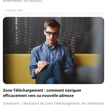
essentielles, les astuces…
9 janvier 2026
Zone Téléchargement : comment naviguer
efficacement vers sa nouvelle adresse
Sommaire : L’évolution de Zone Téléchargement, les meilleures