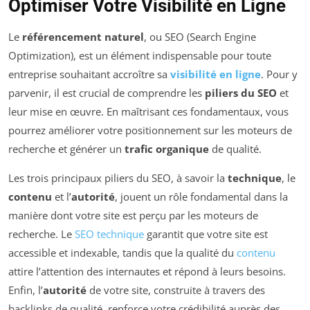
Optimiser Votre Visibilité en Ligne
Le
référencement naturel
, ou SEO (Search Engine
Optimization), est un élément indispensable pour toute
entreprise souhaitant accroître sa
visibilité en ligne
. Pour y
parvenir, il est crucial de comprendre les
piliers du SEO
et
leur mise en œuvre. En maîtrisant ces fondamentaux, vous
pourrez améliorer votre positionnement sur les moteurs de
recherche et générer un
trafic organique
de qualité.
Les trois principaux piliers du SEO, à savoir la
technique
, le
contenu
et l’
autorité
, jouent un rôle fondamental dans la
manière dont votre site est perçu par les moteurs de
recherche. Le
SEO technique
garantit que votre site est
accessible et indexable, tandis que la qualité du
contenu
attire l’attention des internautes et répond à leurs besoins.
Enfin, l’
autorité
de votre site, construite à travers des
backlinks de qualité, renforce votre crédibilité auprès des